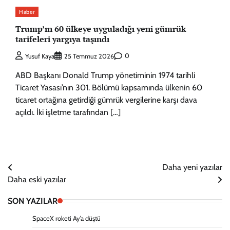
Haber
Trump’ın 60 ülkeye uyguladığı yeni gümrük
tarifeleri yargıya taşındı
0
Yusuf Kaya
25 Temmuz 2026
ABD Başkanı Donald Trump yönetiminin 1974 tarihli
Ticaret Yasası’nın 301. Bölümü kapsamında ülkenin 60
ticaret ortağına getirdiği gümrük vergilerine karşı dava
açıldı. İki işletme tarafından […]
Yazı
Daha yeni yazılar
Daha eski yazılar
gezinmesi
SON YAZILAR
SpaceX roketi Ay’a düştü