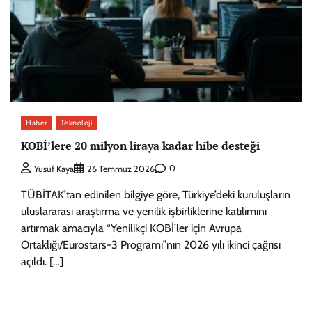
Haber
Teknoloji
KOBİ’lere 20 milyon liraya kadar hibe desteği
0
Yusuf Kaya
26 Temmuz 2026
TÜBİTAK’tan edinilen bilgiye göre, Türkiye’deki kuruluşların
uluslararası araştırma ve yenilik işbirliklerine katılımını
artırmak amacıyla “Yenilikçi KOBİ’ler için Avrupa
Ortaklığı/Eurostars-3 Programı”nın 2026 yılı ikinci çağrısı
açıldı. […]