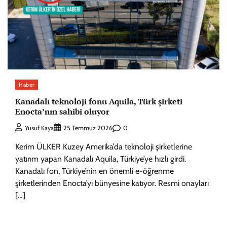
Haber
Kanadalı teknoloji fonu Aquila, Türk şirketi
Enocta’nın sahibi oluyor
0
Yusuf Kaya
25 Temmuz 2026
Kerim ÜLKER Kuzey Amerika’da teknoloji şirketlerine
yatırım yapan Kanadalı Aquila, Türkiye’ye hızlı girdi.
Kanadalı fon, Türkiye’nin en önemli e-öğrenme
şirketlerinden Enocta’yı bünyesine katıyor. Resmi onayları
[…]