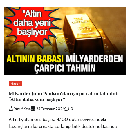
Haber
Milyarder John Paulson’dan çarpıcı altın tahmini:
“Altın daha yeni başlıyor”
0
Yusuf Kaya
25 Temmuz 2026
Altın fiyatları ons başına 4.100 dolar seviyesindeki
kazançlarını korumakta zorlanıp kritik destek noktasında