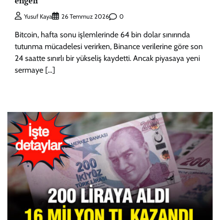
engeli
0
Yusuf Kaya
26 Temmuz 2026
Bitcoin, hafta sonu işlemlerinde 64 bin dolar sınırında
tutunma mücadelesi verirken, Binance verilerine göre son
24 saatte sınırlı bir yükseliş kaydetti. Ancak piyasaya yeni
sermaye […]