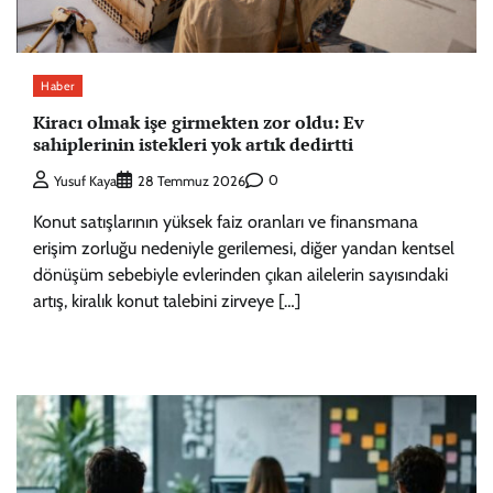
Haber
Kiracı olmak işe girmekten zor oldu: Ev
sahiplerinin istekleri yok artık dedirtti
0
Yusuf Kaya
28 Temmuz 2026
Konut satışlarının yüksek faiz oranları ve finansmana
erişim zorluğu nedeniyle gerilemesi, diğer yandan kentsel
dönüşüm sebebiyle evlerinden çıkan ailelerin sayısındaki
artış, kiralık konut talebini zirveye […]