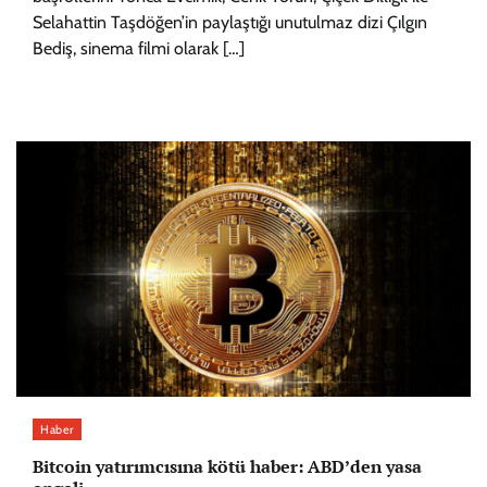
Selahattin Taşdöğen’in paylaştığı unutulmaz dizi Çılgın
Bediş, sinema filmi olarak […]
Haber
Bitcoin yatırımcısına kötü haber: ABD’den yasa