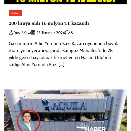
Haber
200 liraya aldı 16 milyon TL kazandı
0
Yusuf Kaya
25 Temmuz 2026
Gaziantep’te Altın Yumurta Kazı Kazan oyununda büyük
ikramiye heyecanı yaşandı. Karagöz Mahallesi’nde 28
yıldır gezici bayi olarak hizmet veren Hasan Urlu’nun
sattığı Altın Yumurta Kazı […]