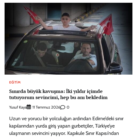
EĞITIM
Sınırda büyük kavuşma: İki yıldır içimde
tutuyorum sevincimi, hep bu anı bekledim
Yusuf Kaya
0
11 Temmuz 2026
Uzun ve yorucu bir yolculuğun ardından Edirne’deki sınır
kapılarından yurda giriş yapan gurbetçiler, Türkiye’ye
ulaşmanın sevincini yaşıyor. Kapıkule Sınır Kapısı’ndan