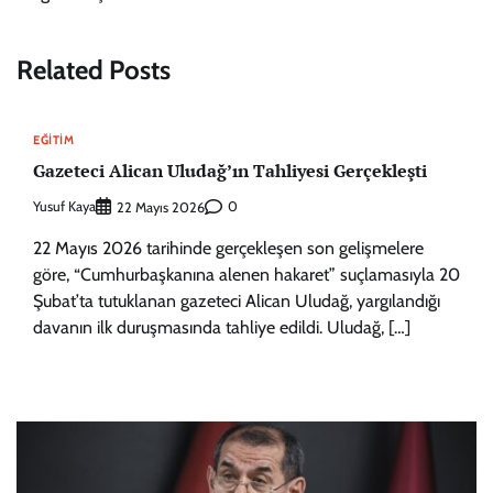
Related Posts
EĞITIM
Gazeteci Alican Uludağ’ın Tahliyesi Gerçekleşti
Yusuf Kaya
0
22 Mayıs 2026
22 Mayıs 2026 tarihinde gerçekleşen son gelişmelere
göre, “Cumhurbaşkanına alenen hakaret” suçlamasıyla 20
Şubat’ta tutuklanan gazeteci Alican Uludağ, yargılandığı
davanın ilk duruşmasında tahliye edildi. Uludağ, […]