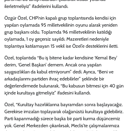
ilerletmeliyiz” ifadelerini kullandı.
Özgür Özel, CHP’nin kapalı grup toplantısında kendisi için
yapılan oylamada 95 milletvekilinin oyunu alarak yeniden
grup başkanı oldu. Toplamda 96 milletvekilinin katıldığı
oylamada, 1 oy geçersiz sayıldı. Mazeretleri nedeniyle
toplantıya katılamayan 15 vekil ise Özel’e desteklerini iletti.
Özel, toplantıda “Bu iş bitene kadar kendisine ‘Kemal Bey’
derim, ‘Genel Başkan’ demem. Ancak ona yapılan
saygısızlıkları da kabul etmiyorum” dedi. Ayrıca, “Beni ve
arkadaşlarımı partiden ihraç edebilirler” şeklinde bir
değerlendirmede bulunarak, “Bu kabusun bitmesi için 40 gün
içinde kurultaya gitmeliyiz” ifadesini kullandı.
Özel, “Kurultay hazırlıklarına bayramdan sonra başlayacağız.
Gerekirse imzaları toplayarak olağanüstü kurultaya gidebiliriz.
Parti kapanmadığı sürece başka bir parti kurma düşüncemiz
yok. Genel Merkezden çıkarılırsak, Meclis’te çalışmalarımıza