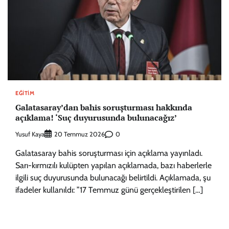
EĞITIM
Galatasaray’dan bahis soruşturması hakkında
açıklama! ‘Suç duyurusunda bulunacağız’
Yusuf Kaya
0
20 Temmuz 2026
Galatasaray bahis soruşturması için açıklama yayınladı.
Sarı-kırmızılı kulüpten yapılan açıklamada, bazı haberlerle
ilgili suç duyurusunda bulunacağı belirtildi. Açıklamada, şu
ifadeler kullanıldı: ”17 Temmuz günü gerçekleştirilen […]