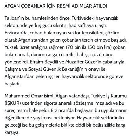
AFGAN ÇOBANLAR İÇİN RESMİ ADIMLAR ATILDI
Taliban’ın bu hamlesinden önce, Türkiye’deki hayvancılık
sektöründe yerli iş gücü sıkıntısı had safhaya ulaştı.
Erzincan’da, çoban bulamayan sektör temsilcileri, çözüm
olarak Afganistan’dan gelen çobanları tercih etmeye başladı.
Yüksek ücret aralığına rağmen (70 bin ila 150 bin lira) çoban
bulamamak, durumu asgari ücretli ithal işçi çözümüne
yönlendirdi. Efraim Beydili ve Muzaffer Güzer’in çabalarıyla,
Çalışma ve Sosyal Güvenlik Bakanlığı’nın onayı ile
Afganistan’dan gelen işçiler, hayvancılık sektöründe göreve
başladı.
Muhammed Omar isimli Afgan vatandaşı, Türkiye İş Kurumu
(İŞKUR) üzerinden sigortalanarak sözleşme imzaladı ve bu
süreç resmi hale geldi. Erzincan’da başlayan bu uygulamanın
diğer illere de yayılması bekleniyor. Hayvancılık sektörünün
geleceği ise bu gelişmelerle birlikte ciddi bir belirsizlikle karşı
karşıya.