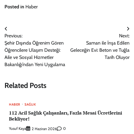
Posted in
Haber
Yazı
Previous:
Next:
gezinmesi
Şehir Dışında Öğrenim Gören
Saman ile İnşa Edilen
Öğrencilere Ulaşım Desteği:
Geleceğin Evi: Beton ve Tuğla
Aile ve Sosyal Hizmetler
Tarih Oluyor
Bakanlığı’ndan Yeni Uygulama
Related Posts
HABER
SAĞLIK
112 Acil Sağlık Çalışanları, Fazla Mesai Ücretlerini
Bekliyor!
Yusuf Kaya
0
2 Haziran 2026