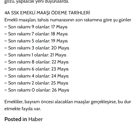
gözü, yapılacak yeni duyurularda.
4A SSK EMEKLİ MAAŞI ÖDEME TARİHLERİ
Emekli maaşları, tahsis numarasının son rakamına göre şu günle
– Son rakamı 9 olanlar: 17 Mayıs
– Son rakamı 7 olanlar: 18 Mayıs
– Son rakamı 5 olanlar: 19 Mayıs
– Son rakamı 3 olanlar: 20 Mayıs
– Son rakamı 1 olanlar: 21 Mayıs
– Son rakamı 8 olanlar: 22 Mayıs
– Son rakamı 6 olanlar: 23 Mayıs
– Son rakamı 4 olanlar: 24 Mayıs
– Son rakamı 2 olanlar: 25 Mayıs
– Son rakamı 0 olanlar: 26 Mayıs
Emekliler, bayram öncesi alacakları maaşlar gerçekleşirse, bu duru
etmekte fayda var.
Posted in
Haber