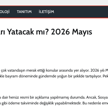
OLOJİ
TANITIM
İLETİŞİM
rı Yatacak mı? 2026 Mayıs
çok vatandaşın merak ettiği konular arasında yer alıyor. 2026 yılı 
kle bayram döneminde gündemde yoğun bir şekilde tartışılıyor. Pek
 dair henüz resmi bir açıklama yapılmamış durumda. Ancak, Sosya
ibi ödeme takviminde değişiklik yapabilmektedir. Bu nedenle emek