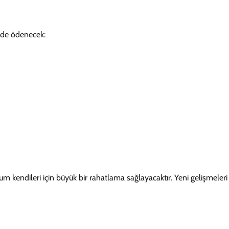
rde ödenecek:
m kendileri için büyük bir rahatlama sağlayacaktır. Yeni gelişmeleri