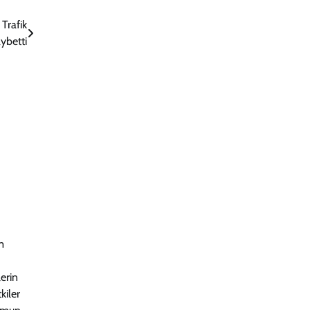
Trafik
ybetti
m
erin
kiler