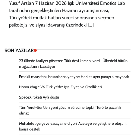
Yusuf Arslan 7 Haziran 2026 Işık Üniversitesi Emotics Lab
tarafından gerçekleştirilen Haziran ayı araştırması,
Türkiye’deki mutlak butlan süreci sonrasında seçmen
psikolojisi ve siyasi davranış üzerindeki […]
SON YAZILAR
23 ülkede faaliyet gösteren Türk devi kararını verdi: Ülkedeki bütün
mağazalarını kapatıyor
Emekli maaş farkı hesaplarına yatıyor: Herkes aynı parayı almayacak
Honor Magic V6 Türkiye’de: İşte Fiyatı ve Özellikleri
SpaceX roketi Ay’a düştü
Tüm Yerel-Sen’den yeni çözüm sürecine tepki: ‘Terörle pazarlık
olmaz’
Muhalefet çerçeve yasaya ne diyor? Aceleye ve çelişkilere eleştiri,
barışa destek