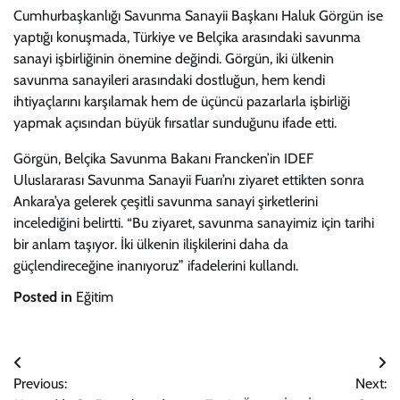
Cumhurbaşkanlığı Savunma Sanayii Başkanı Haluk Görgün ise
yaptığı konuşmada, Türkiye ve Belçika arasındaki savunma
sanayi işbirliğinin önemine değindi. Görgün, iki ülkenin
savunma sanayileri arasındaki dostluğun, hem kendi
ihtiyaçlarını karşılamak hem de üçüncü pazarlarla işbirliği
yapmak açısından büyük fırsatlar sunduğunu ifade etti.
Görgün, Belçika Savunma Bakanı Francken’in IDEF
Uluslararası Savunma Sanayii Fuarı’nı ziyaret ettikten sonra
Ankara’ya gelerek çeşitli savunma sanayi şirketlerini
incelediğini belirtti. “Bu ziyaret, savunma sanayimiz için tarihi
bir anlam taşıyor. İki ülkenin ilişkilerini daha da
güçlendireceğine inanıyoruz” ifadelerini kullandı.
Posted in
Eğitim
Yazı
Previous:
Next:
gezinmesi