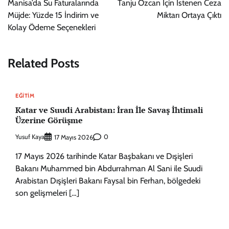
Manisa’da Su Faturalarında
Tanju Özcan İçin İstenen Ceza
Müjde: Yüzde 15 İndirim ve
Miktarı Ortaya Çıktı
Kolay Ödeme Seçenekleri
Related Posts
EĞITIM
Katar ve Suudi Arabistan: İran İle Savaş İhtimali
Üzerine Görüşme
Yusuf Kaya
0
17 Mayıs 2026
17 Mayıs 2026 tarihinde Katar Başbakanı ve Dışişleri
Bakanı Muhammed bin Abdurrahman Al Sani ile Suudi
Arabistan Dışişleri Bakanı Faysal bin Ferhan, bölgedeki
son gelişmeleri […]