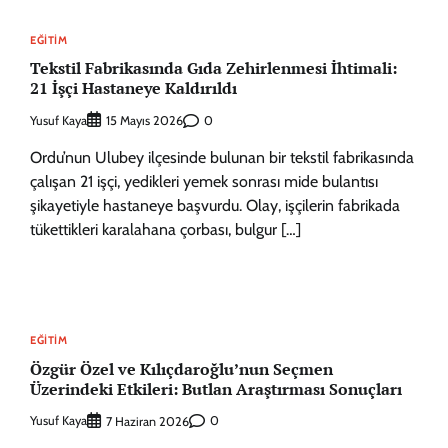
EĞITIM
Tekstil Fabrikasında Gıda Zehirlenmesi İhtimali:
21 İşçi Hastaneye Kaldırıldı
Yusuf Kaya
0
15 Mayıs 2026
Ordu’nun Ulubey ilçesinde bulunan bir tekstil fabrikasında
çalışan 21 işçi, yedikleri yemek sonrası mide bulantısı
şikayetiyle hastaneye başvurdu. Olay, işçilerin fabrikada
tükettikleri karalahana çorbası, bulgur […]
EĞITIM
Özgür Özel ve Kılıçdaroğlu’nun Seçmen
Üzerindeki Etkileri: Butlan Araştırması Sonuçları
Yusuf Kaya
0
7 Haziran 2026