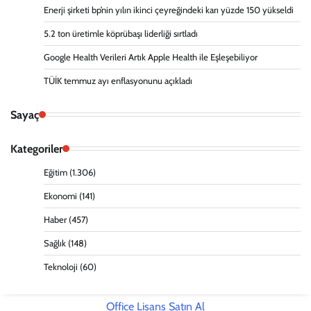
Enerji şirketi bp’nin yılın ikinci çeyreğindeki karı yüzde 150 yükseldi
5.2 ton üretimle köprübaşı liderliği sırtladı
Google Health Verileri Artık Apple Health ile Eşleşebiliyor
TÜİK temmuz ayı enflasyonunu açıkladı
Sayaç
Kategoriler
Eğitim
(1.306)
Ekonomi
(141)
Haber
(457)
Sağlık
(148)
Teknoloji
(60)
Office Lisans Satın Al