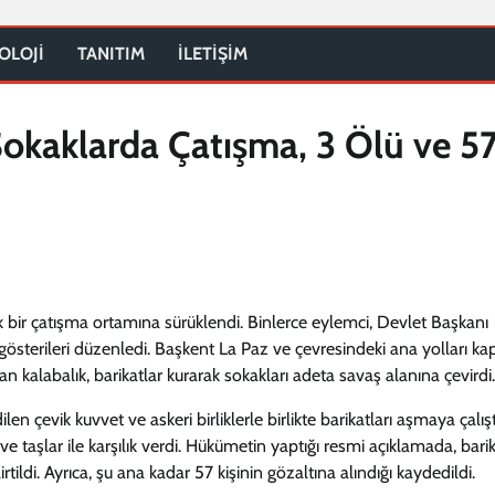
OLOJİ
TANITIM
İLETİŞİM
okaklarda Çatışma, 3 Ölü ve 5
bir çatışma ortamına sürüklendi. Binlerce eylemci, Devlet Başkanı
österileri düzenledi. Başkent La Paz ve çevresindeki ana yolları ka
n kalabalık, barikatlar kurarak sokakları adeta savaş alanına çevirdi.
 çevik kuvvet ve askeri birliklerle birlikte barikatları aşmaya çalışt
ve taşlar ile karşılık verdi. Hükümetin yaptığı resmi açıklamada, barik
ildi. Ayrıca, şu ana kadar 57 kişinin gözaltına alındığı kaydedildi.