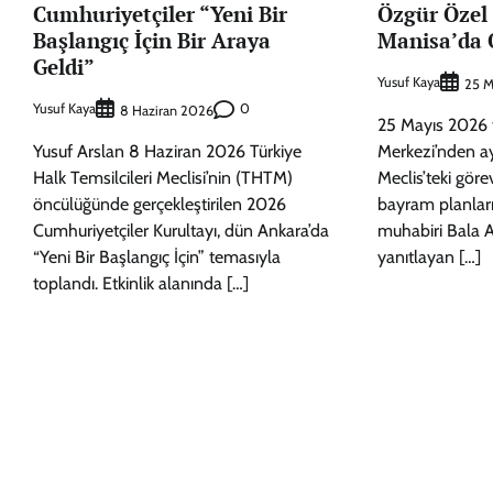
Cumhuriyetçiler “Yeni Bir
Özgür Özel
Başlangıç İçin Bir Araya
Manisa’da 
Geldi”
Yusuf Kaya
25 M
Yusuf Kaya
0
8 Haziran 2026
25 Mayıs 2026 
Yusuf Arslan 8 Haziran 2026 Türkiye
Merkezi’nden ay
Halk Temsilcileri Meclisi’nin (THTM)
Meclis’teki gör
öncülüğünde gerçekleştirilen 2026
bayram planları
Cumhuriyetçiler Kurultayı, dün Ankara’da
muhabiri Bala A
“Yeni Bir Başlangıç İçin” temasıyla
yanıtlayan […]
toplandı. Etkinlik alanında […]