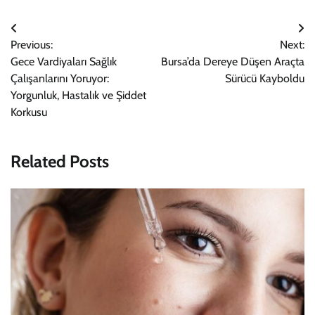
Yazı
Previous:
Next:
gezinmesi
Gece Vardiyaları Sağlık
Bursa’da Dereye Düşen Araçta
Çalışanlarını Yoruyor:
Sürücü Kayboldu
Yorgunluk, Hastalık ve Şiddet
Korkusu
Related Posts