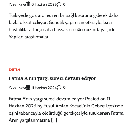
Yusuf Kaya
0
8 Haziran 2026
Türkiye’de göz ardı edilen bir sağlık sorunu giderek daha
fazla dikkat çekiyor. Genetik yapımızın etkisiyle, bazı
hastalıklara karşı daha hassas olduğumuz ortaya çıktı.
Yapılan araştırmalar, […]
EĞITIM
Fatma A’nın yargı süreci devam ediyor
Yusuf Kaya
0
11 Haziran 2026
Fatma A’nın yargı süreci devam ediyor Posted on 11
Haziran 2026 by Yusuf Arslan Kocaeli’nin Gebze ilçesinde
eşini tabancayla öldürdüğü gerekçesiyle tutuklanan Fatma
A’nın yargılanmasına […]