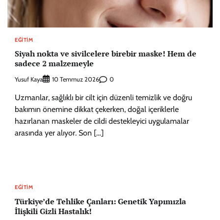
EĞITIM
Siyah nokta ve sivilcelere birebir maske! Hem de
sadece 2 malzemeyle
Yusuf Kaya
0
10 Temmuz 2026
Uzmanlar, sağlıklı bir cilt için düzenli temizlik ve doğru
bakımın önemine dikkat çekerken, doğal içeriklerle
hazırlanan maskeler de cildi destekleyici uygulamalar
arasında yer alıyor. Son […]
EĞITIM
Türkiye’de Tehlike Çanları: Genetik Yapımızla
İlişkili Gizli Hastalık!