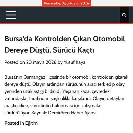
Skip
Perşembe, Ağustos 6, 2026
to
content
Bursa’da Kontrolden Çıkan Otomobil
Dereye Düştü, Sürücü Kaçtı
Posted on
20 Mayıs 2026
by
Yusuf Kaya
Bursa’nın Osmangazi ilçesinde bir otomobil kontrolden çıkarak
dereye düştü. Olayın ardından sürücünün aracı terk edip olay
yerinden uzaklaştığı bildirildi. Yaşanan kaza, çevredeki
vatandaşlar tarafından şaşkınlıkla karşılandı. Olayın detayları
araştırılırken, sürücünün bulunması için çalışmalar
sürdürülüyor. Kaynak: Demirören Haber Ajansı
Posted in
Eğitim