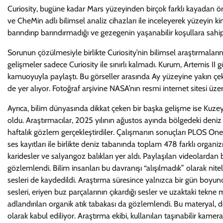
Curiosity, bugüne kadar Mars yüzeyinden birçok farklı kayadan ör
ve CheMin adlı bilimsel analiz cihazları ile inceleyerek yüzeyin k
barındırıp barındırmadığı ve gezegenin yaşanabilir koşullara sahi
Sorunun çözülmesiyle birlikte Curiosity’nin bilimsel araştırmalar
gelişmeler sadece Curiosity ile sınırlı kalmadı. Kurum, Artemis II
kamuoyuyla paylaştı. Bu görseller arasında Ay yüzeyine yakın çeki
de yer alıyor. Fotoğraf arşivine NASA’nın resmi internet sitesi üze
Ayrıca, bilim dünyasında dikkat çeken bir başka gelişme ise Kuze
oldu. Araştırmacılar, 2025 yılının ağustos ayında bölgedeki deniz
haftalık gözlem gerçekleştirdiler. Çalışmanın sonuçları PLOS O
ses kayıtları ile birlikte deniz tabanında toplam 478 farklı organiz
karidesler ve salyangoz balıkları yer aldı. Paylaşılan videolardan 
gözlemlendi. Bilim insanları bu davranışı “alışılmadık” olarak nit
sesleri de kaydedildi. Araştırma süresince yalnızca bir gün boyunc
sesleri, eriyen buz parçalarının çıkardığı sesler ve uzaktaki tekne
adlandırılan organik atık tabakası da gözlemlendi. Bu materyal, d
olarak kabul ediliyor. Araştırma ekibi, kullanılan taşınabilir kame