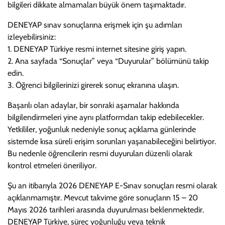
bilgileri dikkate almamaları büyük önem taşımaktadır.
DENEYAP sınav sonuçlarına erişmek için şu adımları
izleyebilirsiniz:
1. DENEYAP Türkiye resmi internet sitesine giriş yapın.
2. Ana sayfada “Sonuçlar” veya “Duyurular” bölümünü takip
edin.
3. Öğrenci bilgilerinizi girerek sonuç ekranına ulaşın.
Başarılı olan adaylar, bir sonraki aşamalar hakkında
bilgilendirmeleri yine aynı platformdan takip edebilecekler.
Yetkililer, yoğunluk nedeniyle sonuç açıklama günlerinde
sistemde kısa süreli erişim sorunları yaşanabileceğini belirtiyor.
Bu nedenle öğrencilerin resmi duyuruları düzenli olarak
kontrol etmeleri öneriliyor.
Şu an itibarıyla 2026 DENEYAP E-Sınav sonuçları resmi olarak
açıklanmamıştır. Mevcut takvime göre sonuçların 15 – 20
Mayıs 2026 tarihleri arasında duyurulması beklenmektedir.
DENEYAP Türkiye, süreç yoğunluğu veya teknik