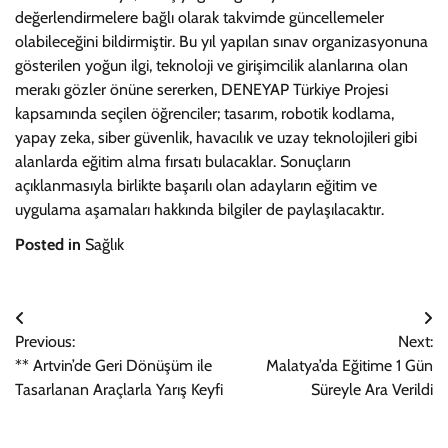
değerlendirmelere bağlı olarak takvimde güncellemeler
olabileceğini bildirmiştir. Bu yıl yapılan sınav organizasyonuna
gösterilen yoğun ilgi, teknoloji ve girişimcilik alanlarına olan
merakı gözler önüne sererken, DENEYAP Türkiye Projesi
kapsamında seçilen öğrenciler; tasarım, robotik kodlama,
yapay zeka, siber güvenlik, havacılık ve uzay teknolojileri gibi
alanlarda eğitim alma fırsatı bulacaklar. Sonuçların
açıklanmasıyla birlikte başarılı olan adayların eğitim ve
uygulama aşamaları hakkında bilgiler de paylaşılacaktır.
Posted in
Sağlık
Yazı
Previous:
Next:
gezinmesi
** Artvin’de Geri Dönüşüm ile
Malatya’da Eğitime 1 Gün
Tasarlanan Araçlarla Yarış Keyfi
Süreyle Ara Verildi