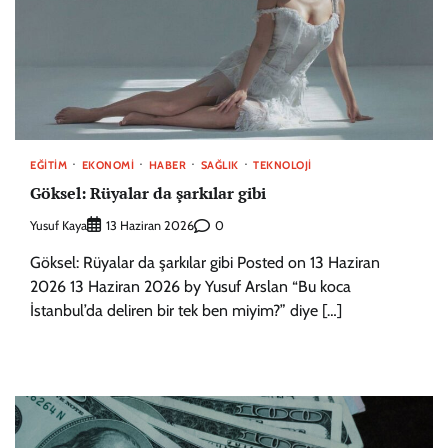
EĞITIM
EKONOMI
HABER
SAĞLIK
TEKNOLOJI
Göksel: Rüyalar da şarkılar gibi
Yusuf Kaya
0
13 Haziran 2026
Göksel: Rüyalar da şarkılar gibi Posted on 13 Haziran
2026 13 Haziran 2026 by Yusuf Arslan “Bu koca
İstanbul’da deliren bir tek ben miyim?” diye […]