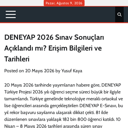
Skip
Pazar, Ağustos 9, 2026
to
content
DENEYAP 2026 Sınav Sonuçları
Açıklandı mı? Erişim Bilgileri ve
Tarihleri
Posted on
20 Mayıs 2026
by
Yusuf Kaya
20 Mayıs 2026 tarihinde yayımlanan habere göre, DENEYAP
Türkiye Projesi 2026 yılı öğrenci seçme süreci büyük bir ilgiyle
tamamlandı. Türkiye genelinde teknolojiye meraklı ortaokul ve
lise öğrencileri arasında gerçekleştirilen DENEYAP E-Sınavı, bu
yıl rekor başvuru sayılarına ulaşarak dikkat çekti. 81 ilde
düzenlenen sınavlara yaklaşık 182 bin 800 öğrenci katıldı. 10
Nisan – 8 Mayıs 2026 tarihleri arasında süren sınav