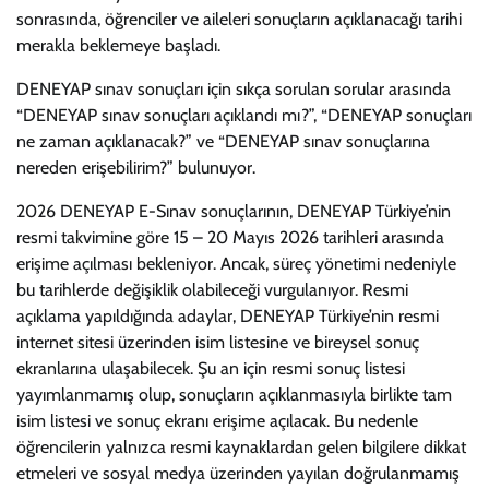
sonrasında, öğrenciler ve aileleri sonuçların açıklanacağı tarihi
merakla beklemeye başladı.
DENEYAP sınav sonuçları için sıkça sorulan sorular arasında
“DENEYAP sınav sonuçları açıklandı mı?”, “DENEYAP sonuçları
ne zaman açıklanacak?” ve “DENEYAP sınav sonuçlarına
nereden erişebilirim?” bulunuyor.
2026 DENEYAP E-Sınav sonuçlarının, DENEYAP Türkiye’nin
resmi takvimine göre 15 – 20 Mayıs 2026 tarihleri arasında
erişime açılması bekleniyor. Ancak, süreç yönetimi nedeniyle
bu tarihlerde değişiklik olabileceği vurgulanıyor. Resmi
açıklama yapıldığında adaylar, DENEYAP Türkiye’nin resmi
internet sitesi üzerinden isim listesine ve bireysel sonuç
ekranlarına ulaşabilecek. Şu an için resmi sonuç listesi
yayımlanmamış olup, sonuçların açıklanmasıyla birlikte tam
isim listesi ve sonuç ekranı erişime açılacak. Bu nedenle
öğrencilerin yalnızca resmi kaynaklardan gelen bilgilere dikkat
etmeleri ve sosyal medya üzerinden yayılan doğrulanmamış