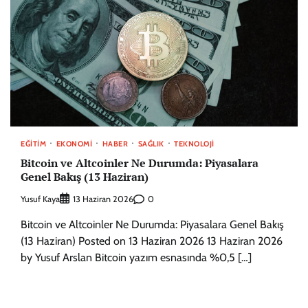
EĞITIM
EKONOMI
HABER
SAĞLIK
TEKNOLOJI
Bitcoin ve Altcoinler Ne Durumda: Piyasalara
Genel Bakış (13 Haziran)
Yusuf Kaya
0
13 Haziran 2026
Bitcoin ve Altcoinler Ne Durumda: Piyasalara Genel Bakış
(13 Haziran) Posted on 13 Haziran 2026 13 Haziran 2026
by Yusuf Arslan Bitcoin yazım esnasında %0,5 […]