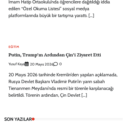
İmam Hatip Ortaokulu’nda öğrencilere dağıtıldığı iddia
edilen “Özel Okuma Listesi” sosyal medya
platformlarında büyük bir tartışma yarattı. […]
EĞITIM
Putin, Trump’ın Ardından Çin’i Ziyaret Etti
Yusuf Kaya
0
20 Mayıs 2026
20 Mayıs 2026 tarihinde Kremlin’den yapılan açıklamada,
Rusya Devlet Başkanı Vladimir Putin’in yarın sabah
Tienanmen Meydanı’nda resmi bir törenle karşılanacağı
belirtildi. Törenin ardından, Çin Devlet […]
SON YAZILAR