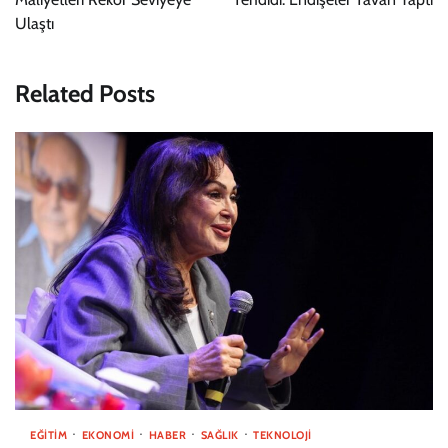
Ulaştı
Related Posts
EĞITIM
EKONOMI
HABER
SAĞLIK
TEKNOLOJI