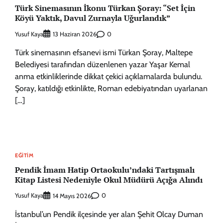
Türk Sinemasının İkonu Türkan Şoray: “Set İçin
Köyü Yaktık, Davul Zurnayla Uğurlandık”
Yusuf Kaya
0
13 Haziran 2026
Türk sinemasının efsanevi ismi Türkan Şoray, Maltepe
Belediyesi tarafından düzenlenen yazar Yaşar Kemal
anma etkinliklerinde dikkat çekici açıklamalarda bulundu.
Şoray, katıldığı etkinlikte, Roman edebiyatından uyarlanan
[…]
EĞITIM
Pendik İmam Hatip Ortaokulu’ndaki Tartışmalı
Kitap Listesi Nedeniyle Okul Müdürü Açığa Alındı
Yusuf Kaya
0
14 Mayıs 2026
İstanbul’un Pendik ilçesinde yer alan Şehit Olcay Duman