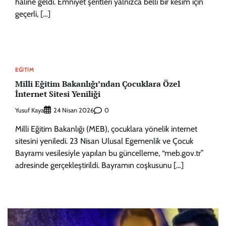
haline geldi. Emniyet şeritleri yalnızca belli bir kesim için
geçerli, […]
EĞITIM
Milli Eğitim Bakanlığı’ndan Çocuklara Özel
İnternet Sitesi Yeniliği
Yusuf Kaya
0
24 Nisan 2026
Milli Eğitim Bakanlığı (MEB), çocuklara yönelik internet
sitesini yeniledi. 23 Nisan Ulusal Egemenlik ve Çocuk
Bayramı vesilesiyle yapılan bu güncelleme, “meb.gov.tr”
adresinde gerçekleştirildi. Bayramın coşkusunu […]