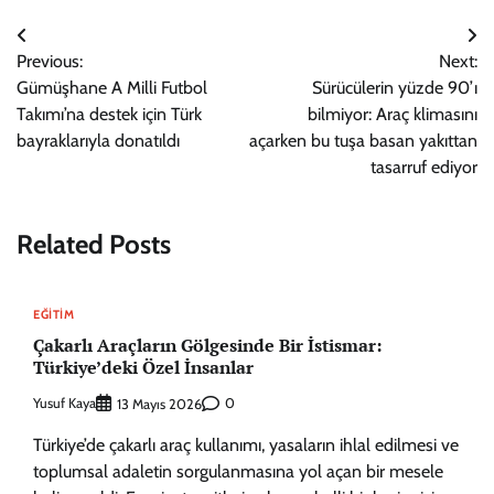
Yazı
Previous:
Next:
gezinmesi
Gümüşhane A Milli Futbol
Sürücülerin yüzde 90’ı
Takımı’na destek için Türk
bilmiyor: Araç klimasını
bayraklarıyla donatıldı
açarken bu tuşa basan yakıttan
tasarruf ediyor
Related Posts
EĞITIM
Çakarlı Araçların Gölgesinde Bir İstismar:
Türkiye’deki Özel İnsanlar
Yusuf Kaya
0
13 Mayıs 2026
Türkiye’de çakarlı araç kullanımı, yasaların ihlal edilmesi ve
toplumsal adaletin sorgulanmasına yol açan bir mesele