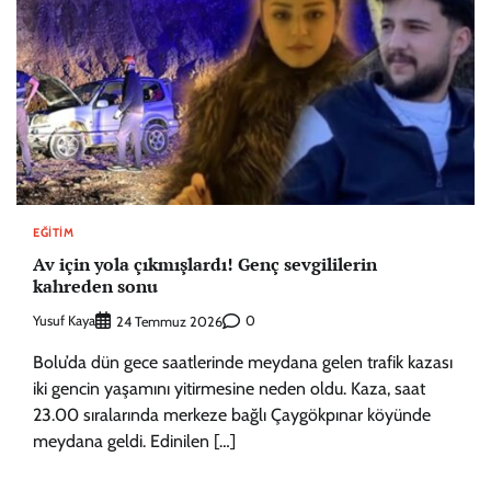
EĞITIM
Av için yola çıkmışlardı! Genç sevgililerin
kahreden sonu
Yusuf Kaya
0
24 Temmuz 2026
Bolu’da dün gece saatlerinde meydana gelen trafik kazası
iki gencin yaşamını yitirmesine neden oldu. Kaza, saat
23.00 sıralarında merkeze bağlı Çaygökpınar köyünde
meydana geldi. Edinilen […]