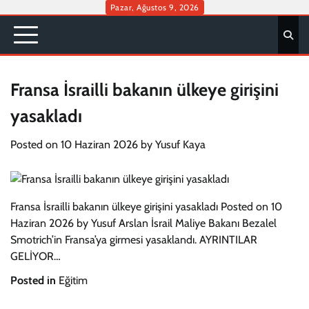
Skip
Pazar, Ağustos 9, 2026
to
content
Fransa İsrailli bakanın ülkeye girişini
yasakladı
Posted on
10 Haziran 2026
by
Yusuf Kaya
Fransa İsrailli bakanın ülkeye girişini yasakladı Posted on 10
Haziran 2026 by Yusuf Arslan İsrail Maliye Bakanı Bezalel
Smotrich’in Fransa’ya girmesi yasaklandı. AYRINTILAR
GELİYOR…
Posted in
Eğitim