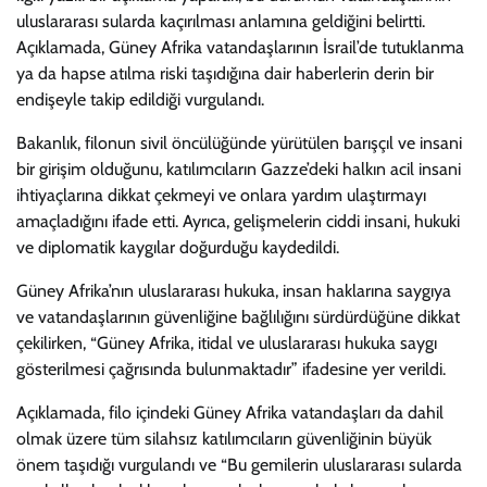
uluslararası sularda kaçırılması anlamına geldiğini belirtti.
Açıklamada, Güney Afrika vatandaşlarının İsrail’de tutuklanma
ya da hapse atılma riski taşıdığına dair haberlerin derin bir
endişeyle takip edildiği vurgulandı.
Bakanlık, filonun sivil öncülüğünde yürütülen barışçıl ve insani
bir girişim olduğunu, katılımcıların Gazze’deki halkın acil insani
ihtiyaçlarına dikkat çekmeyi ve onlara yardım ulaştırmayı
amaçladığını ifade etti. Ayrıca, gelişmelerin ciddi insani, hukuki
ve diplomatik kaygılar doğurduğu kaydedildi.
Güney Afrika’nın uluslararası hukuka, insan haklarına saygıya
ve vatandaşlarının güvenliğine bağlılığını sürdürdüğüne dikkat
çekilirken, “Güney Afrika, itidal ve uluslararası hukuka saygı
gösterilmesi çağrısında bulunmaktadır” ifadesine yer verildi.
Açıklamada, filo içindeki Güney Afrika vatandaşları da dahil
olmak üzere tüm silahsız katılımcıların güvenliğinin büyük
önem taşıdığı vurgulandı ve “Bu gemilerin uluslararası sularda