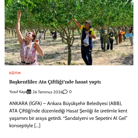
EĞITIM
Başkentliler Ata Çiftliği’nde hasat yaptı
Yusuf Kaya
0
26 Temmuz 2026
ANKARA (İGFA) – Ankara Büyükşehir Belediyesi (ABB),
ATA Çiftliği’nde düzenlediği Hasat Şenliği ile üretimle kent
yaşamını bir araya getirdi. “Sandalyeni ve Sepetini Al Gel”
konseptiyle […]