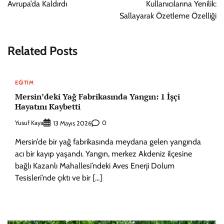
Avrupa’da Kaldırdı
Kullanıcılarına Yenilik:
Sallayarak Özetleme Özelliği
Related Posts
EĞITIM
Mersin’deki Yağ Fabrikasında Yangın: 1 İşçi
Hayatını Kaybetti
Yusuf Kaya
0
13 Mayıs 2026
Mersin’de bir yağ fabrikasında meydana gelen yangında
acı bir kayıp yaşandı. Yangın, merkez Akdeniz ilçesine
bağlı Kazanlı Mahallesi’ndeki Aves Enerji Dolum
Tesisleri’nde çıktı ve bir […]