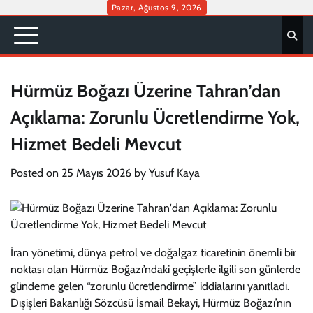
Skip
Pazar, Ağustos 9, 2026
to
content
Hürmüz Boğazı Üzerine Tahran’dan
Açıklama: Zorunlu Ücretlendirme Yok,
Hizmet Bedeli Mevcut
Posted on
25 Mayıs 2026
by
Yusuf Kaya
İran yönetimi, dünya petrol ve doğalgaz ticaretinin önemli bir
noktası olan Hürmüz Boğazı’ndaki geçişlerle ilgili son günlerde
gündeme gelen “zorunlu ücretlendirme” iddialarını yanıtladı.
Dışişleri Bakanlığı Sözcüsü İsmail Bekayi, Hürmüz Boğazı’nın