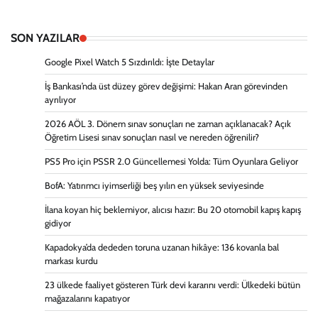
SON YAZILAR
Google Pixel Watch 5 Sızdırıldı: İşte Detaylar
İş Bankası’nda üst düzey görev değişimi: Hakan Aran görevinden
ayrılıyor
2026 AÖL 3. Dönem sınav sonuçları ne zaman açıklanacak? Açık
Öğretim Lisesi sınav sonuçları nasıl ve nereden öğrenilir?
PS5 Pro için PSSR 2.0 Güncellemesi Yolda: Tüm Oyunlara Geliyor
BofA: Yatırımcı iyimserliği beş yılın en yüksek seviyesinde
İlana koyan hiç beklemiyor, alıcısı hazır: Bu 20 otomobil kapış kapış
gidiyor
Kapadokya’da dededen toruna uzanan hikâye: 136 kovanla bal
markası kurdu
23 ülkede faaliyet gösteren Türk devi kararını verdi: Ülkedeki bütün
mağazalarını kapatıyor