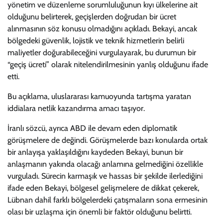
yönetim ve düzenleme sorumluluğunun kıyı ülkelerine ait
olduğunu belirterek, geçişlerden doğrudan bir ücret
alınmasının söz konusu olmadığını açıkladı. Bekayi, ancak
bölgedeki güvenlik, lojistik ve teknik hizmetlerin belirli
maliyetler doğurabileceğini vurgulayarak, bu durumun bir
“geçiş ücreti” olarak nitelendirilmesinin yanlış olduğunu ifade
etti.
Bu açıklama, uluslararası kamuoyunda tartışma yaratan
iddialara netlik kazandırma amacı taşıyor.
İranlı sözcü, ayrıca ABD ile devam eden diplomatik
görüşmelere de değindi. Görüşmelerde bazı konularda ortak
bir anlayışa yaklaşıldığını kaydeden Bekayi, bunun bir
anlaşmanın yakında olacağı anlamına gelmediğini özellikle
vurguladı. Sürecin karmaşık ve hassas bir şekilde ilerlediğini
ifade eden Bekayi, bölgesel gelişmelere de dikkat çekerek,
Lübnan dahil farklı bölgelerdeki çatışmaların sona ermesinin
olası bir uzlaşma için önemli bir faktör olduğunu belirtti.