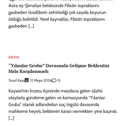
Asira eş-Şimaliye beldesinde Filistin topraklarını
gasbeden İsraillilerin zehirlediği çok sayıda koyunun
öldüğü belirtildi. Yerel kaynaklar, Filistin topraklarını
gasbeden […]
EĞITIM
“Yılanlar Grubu” Davasında Gelişme Beklentisi
Hala Karşılanmadı
Yusuf Kaya
0
12 Mayıs 2026
Kayseri’nin İncesu ilçesinde meydana gelen silahlı
olaylarla gündeme gelen ve kamuoyunda “Yılanlar
Grubu” olarak adlandırılan suç örgütü davasında
mahkeme heyeti, beklenen kararı vermekten yine kaçındı.
[…]