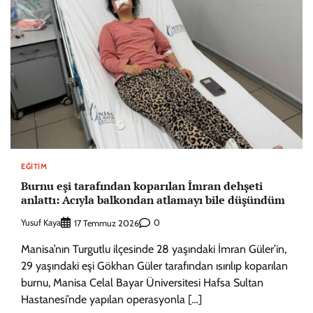
EĞITIM
Burnu eşi tarafından koparılan İmran dehşeti
anlattı: Acıyla balkondan atlamayı bile düşündüm
Yusuf Kaya
0
17 Temmuz 2026
Manisa’nın Turgutlu ilçesinde 28 yaşındaki İmran Güler’in,
29 yaşındaki eşi Gökhan Güler tarafından ısırılıp koparılan
burnu, Manisa Celal Bayar Üniversitesi Hafsa Sultan
Hastanesi’nde yapılan operasyonla […]