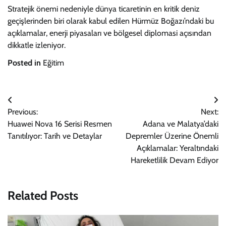
Stratejik önemi nedeniyle dünya ticaretinin en kritik deniz
geçişlerinden biri olarak kabul edilen Hürmüz Boğazı’ndaki bu
açıklamalar, enerji piyasaları ve bölgesel diplomasi açısından
dikkatle izleniyor.
Posted in
Eğitim
Yazı
Previous:
Next:
gezinmesi
Huawei Nova 16 Serisi Resmen
Adana ve Malatya’daki
Tanıtılıyor: Tarih ve Detaylar
Depremler Üzerine Önemli
Açıklamalar: Yeraltındaki
Hareketlilik Devam Ediyor
Related Posts