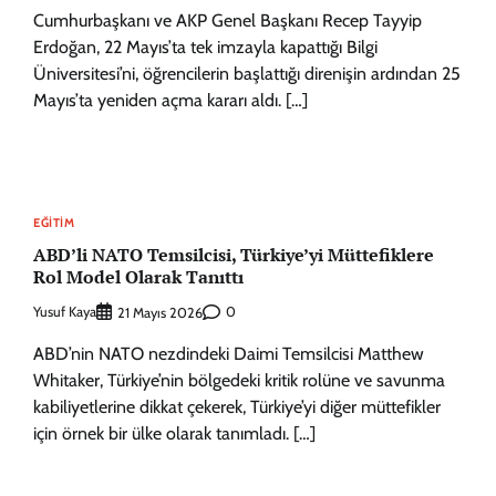
Cumhurbaşkanı ve AKP Genel Başkanı Recep Tayyip
Erdoğan, 22 Mayıs’ta tek imzayla kapattığı Bilgi
Üniversitesi’ni, öğrencilerin başlattığı direnişin ardından 25
Mayıs’ta yeniden açma kararı aldı. […]
EĞITIM
ABD’li NATO Temsilcisi, Türkiye’yi Müttefiklere
Rol Model Olarak Tanıttı
Yusuf Kaya
0
21 Mayıs 2026
ABD’nin NATO nezdindeki Daimi Temsilcisi Matthew
Whitaker, Türkiye’nin bölgedeki kritik rolüne ve savunma
kabiliyetlerine dikkat çekerek, Türkiye’yi diğer müttefikler
için örnek bir ülke olarak tanımladı. […]