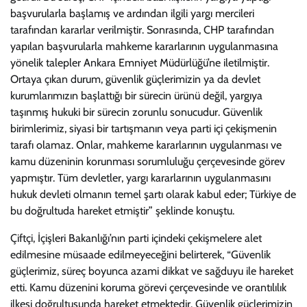
başvurularla başlamış ve ardından ilgili yargı mercileri
tarafından kararlar verilmiştir. Sonrasında, CHP tarafından
yapılan başvurularla mahkeme kararlarının uygulanmasına
yönelik talepler Ankara Emniyet Müdürlüğü’ne iletilmiştir.
Ortaya çıkan durum, güvenlik güçlerimizin ya da devlet
kurumlarımızın başlattığı bir sürecin ürünü değil, yargıya
taşınmış hukuki bir sürecin zorunlu sonucudur. Güvenlik
birimlerimiz, siyasi bir tartışmanın veya parti içi çekişmenin
tarafı olamaz. Onlar, mahkeme kararlarının uygulanması ve
kamu düzeninin korunması sorumluluğu çerçevesinde görev
yapmıştır. Tüm devletler, yargı kararlarının uygulanmasını
hukuk devleti olmanın temel şartı olarak kabul eder; Türkiye de
bu doğrultuda hareket etmiştir” şeklinde konuştu.
Çiftçi, İçişleri Bakanlığı’nın parti içindeki çekişmelere alet
edilmesine müsaade edilmeyeceğini belirterek, “Güvenlik
güçlerimiz, süreç boyunca azami dikkat ve sağduyu ile hareket
etti. Kamu düzenini koruma görevi çerçevesinde ve orantılılık
ilkesi doğrultusunda hareket etmektedir. Güvenlik güçlerimizin