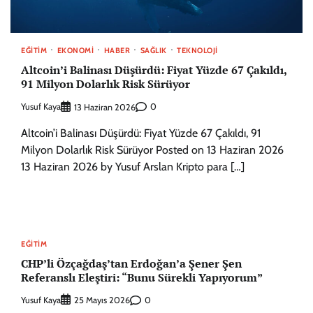
EĞITIM
EKONOMI
HABER
SAĞLIK
TEKNOLOJI
Altcoin’i Balinası Düşürdü: Fiyat Yüzde 67 Çakıldı,
91 Milyon Dolarlık Risk Sürüyor
Yusuf Kaya
0
13 Haziran 2026
Altcoin’i Balinası Düşürdü: Fiyat Yüzde 67 Çakıldı, 91
Milyon Dolarlık Risk Sürüyor Posted on 13 Haziran 2026
13 Haziran 2026 by Yusuf Arslan Kripto para […]
EĞITIM
CHP’li Özçağdaş’tan Erdoğan’a Şener Şen
Referanslı Eleştiri: “Bunu Sürekli Yapıyorum”
Yusuf Kaya
0
25 Mayıs 2026