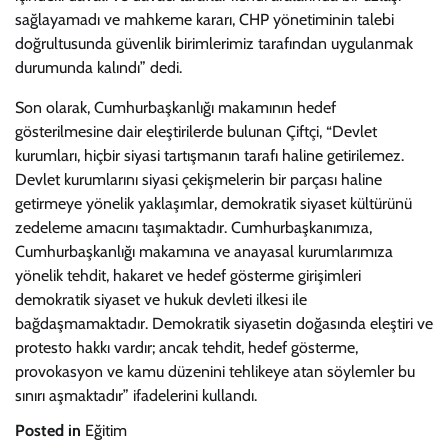
sağlayamadı ve mahkeme kararı, CHP yönetiminin talebi
doğrultusunda güvenlik birimlerimiz tarafından uygulanmak
durumunda kalındı” dedi.
Son olarak, Cumhurbaşkanlığı makamının hedef
gösterilmesine dair eleştirilerde bulunan Çiftçi, “Devlet
kurumları, hiçbir siyasi tartışmanın tarafı haline getirilemez.
Devlet kurumlarını siyasi çekişmelerin bir parçası haline
getirmeye yönelik yaklaşımlar, demokratik siyaset kültürünü
zedeleme amacını taşımaktadır. Cumhurbaşkanımıza,
Cumhurbaşkanlığı makamına ve anayasal kurumlarımıza
yönelik tehdit, hakaret ve hedef gösterme girişimleri
demokratik siyaset ve hukuk devleti ilkesi ile
bağdaşmamaktadır. Demokratik siyasetin doğasında eleştiri ve
protesto hakkı vardır; ancak tehdit, hedef gösterme,
provokasyon ve kamu düzenini tehlikeye atan söylemler bu
sınırı aşmaktadır” ifadelerini kullandı.
Posted in
Eğitim