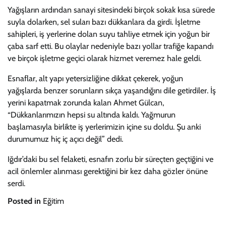
Yağışların ardından sanayi sitesindeki birçok sokak kısa sürede
suyla dolarken, sel suları bazı dükkanlara da girdi. İşletme
sahipleri, iş yerlerine dolan suyu tahliye etmek için yoğun bir
çaba sarf etti. Bu olaylar nedeniyle bazı yollar trafiğe kapandı
ve birçok işletme geçici olarak hizmet veremez hale geldi.
Esnaflar, alt yapı yetersizliğine dikkat çekerek, yoğun
yağışlarda benzer sorunların sıkça yaşandığını dile getirdiler. İş
yerini kapatmak zorunda kalan Ahmet Gülcan,
“Dükkanlarımızın hepsi su altında kaldı. Yağmurun
başlamasıyla birlikte iş yerlerimizin içine su doldu. Şu anki
durumumuz hiç iç açıcı değil” dedi.
Iğdır’daki bu sel felaketi, esnafın zorlu bir süreçten geçtiğini ve
acil önlemler alınması gerektiğini bir kez daha gözler önüne
serdi.
Posted in
Eğitim