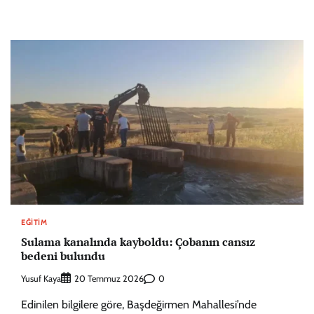
EĞITIM
Sulama kanalında kayboldu: Çobanın cansız
bedeni bulundu
Yusuf Kaya
0
20 Temmuz 2026
Edinilen bilgilere göre, Başdeğirmen Mahallesi’nde