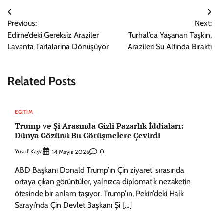
Yazı
Previous:
Next:
gezinmesi
Edirne’deki Gereksiz Araziler
Turhal’da Yaşanan Taşkın,
Lavanta Tarlalarına Dönüşüyor
Arazileri Su Altında Bıraktı
Related Posts
EĞITIM
Trump ve Şi Arasında Gizli Pazarlık İddiaları:
Dünya Gözünü Bu Görüşmelere Çevirdi
Yusuf Kaya
0
14 Mayıs 2026
ABD Başkanı Donald Trump’ın Çin ziyareti sırasında
ortaya çıkan görüntüler, yalnızca diplomatik nezaketin
ötesinde bir anlam taşıyor. Trump’ın, Pekin’deki Halk
Sarayı’nda Çin Devlet Başkanı Şi […]