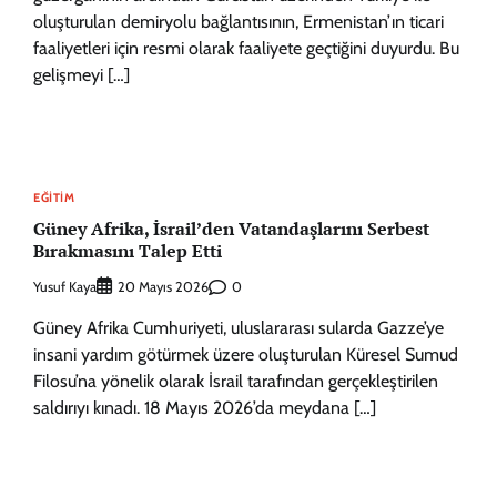
oluşturulan demiryolu bağlantısının, Ermenistan’ın ticari
faaliyetleri için resmi olarak faaliyete geçtiğini duyurdu. Bu
gelişmeyi […]
EĞITIM
Güney Afrika, İsrail’den Vatandaşlarını Serbest
Bırakmasını Talep Etti
Yusuf Kaya
0
20 Mayıs 2026
Güney Afrika Cumhuriyeti, uluslararası sularda Gazze’ye
insani yardım götürmek üzere oluşturulan Küresel Sumud
Filosu’na yönelik olarak İsrail tarafından gerçekleştirilen
saldırıyı kınadı. 18 Mayıs 2026’da meydana […]