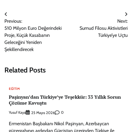
Yazı
Previous:
Next:
gezinmesi
510 Milyon Euro Değerindeki
Sumud Filosu Aktivistleri
Proje, Küçük Kasabanın
Türkiye’ye Uçtu
Geleceğini Yeniden
Şekillendirecek
Related Posts
EĞITIM
Paşinyan’dan Türkiye’ye Teşekkür: 33 Yıllık Sorun
Çözüme Kavuştu
Yusuf Kaya
0
25 Mayıs 2026
Ermenistan Başbakanı Nikol Paşinyan, Azerbaycan
güzergahının ardından Gürcistan üzerinden Türkiye ile