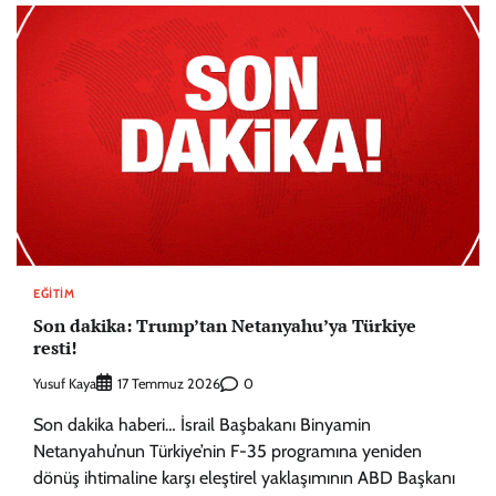
EĞITIM
Son dakika: Trump’tan Netanyahu’ya Türkiye
resti!
Yusuf Kaya
0
17 Temmuz 2026
Son dakika haberi… İsrail Başbakanı Binyamin
Netanyahu’nun Türkiye’nin F-35 programına yeniden
dönüş ihtimaline karşı eleştirel yaklaşımının ABD Başkanı