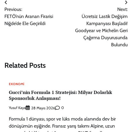
Yazı
Previous:
Next:
gezinmesi
FETÖ’nün Aranan Firarisi
Ücretsiz Lastik Değişim
Niğde’de Ele Geçirildi
Kampanyası Başladı!
Goodyear ve Michelin Geri
Çağırma Duyurusunda
Bulundu
Related Posts
EKONOMI
Gucci’nin Formula 1 Stratejisi: Milyar Dolarlık
Sponsorluk Anlaşması!
Yusuf Kaya
0
28 Mayıs 2026
Formula 1 dünyası, spor ve lüks moda alanında dev bir
dönüşümün eşiğinde. Fransız yarış takımı Alpine, uzun