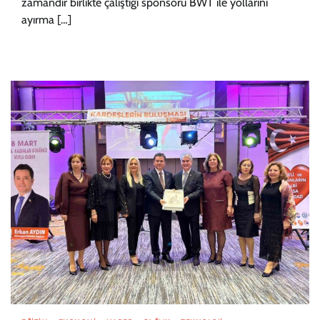
zamandır birlikte çalıştığı sponsoru BWT ile yollarını
ayırma […]