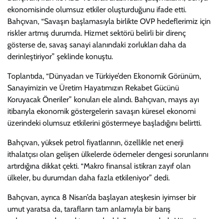
ekonomisinde olumsuz etkiler oluşturduğunu ifade etti.
Bahçıvan, “Savaşın başlamasıyla birlikte OVP hedeflerimiz için
riskler artmış durumda. Hizmet sektörü belirli bir direnç
gösterse de, savaş sanayi alanındaki zorlukları daha da
derinleştiriyor” şeklinde konuştu.
Toplantıda, “Dünyadan ve Türkiye’den Ekonomik Görünüm,
Sanayimizin ve Üretim Hayatımızın Rekabet Gücünü
Koruyacak Öneriler” konuları ele alındı. Bahçıvan, mayıs ayı
itibarıyla ekonomik göstergelerin savaşın küresel ekonomi
üzerindeki olumsuz etkilerini göstermeye başladığını belirtti.
Bahçıvan, yüksek petrol fiyatlarının, özellikle net enerji
ithalatçısı olan gelişen ülkelerde ödemeler dengesi sorunlarını
artırdığına dikkat çekti. “Makro finansal istikrarı zayıf olan
ülkeler, bu durumdan daha fazla etkileniyor” dedi.
Bahçıvan, ayrıca 8 Nisan’da başlayan ateşkesin iyimser bir
umut yaratsa da, tarafların tam anlamıyla bir barış