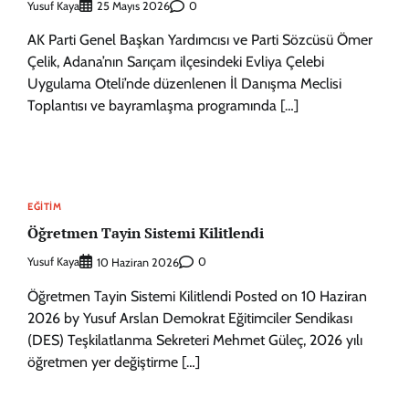
Yusuf Kaya
0
25 Mayıs 2026
AK Parti Genel Başkan Yardımcısı ve Parti Sözcüsü Ömer
Çelik, Adana’nın Sarıçam ilçesindeki Evliya Çelebi
Uygulama Oteli’nde düzenlenen İl Danışma Meclisi
Toplantısı ve bayramlaşma programında […]
EĞITIM
Öğretmen Tayin Sistemi Kilitlendi
Yusuf Kaya
0
10 Haziran 2026
Öğretmen Tayin Sistemi Kilitlendi Posted on 10 Haziran
2026 by Yusuf Arslan Demokrat Eğitimciler Sendikası
(DES) Teşkilatlanma Sekreteri Mehmet Güleç, 2026 yılı
öğretmen yer değiştirme […]