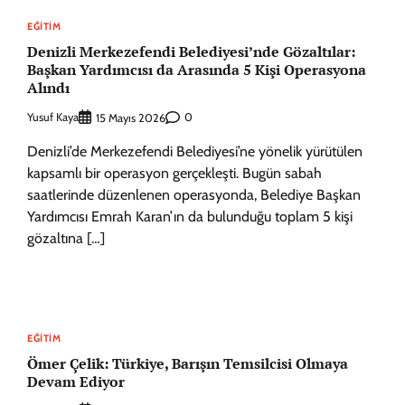
EĞITIM
Denizli Merkezefendi Belediyesi’nde Gözaltılar:
Başkan Yardımcısı da Arasında 5 Kişi Operasyona
Alındı
Yusuf Kaya
0
15 Mayıs 2026
Denizli’de Merkezefendi Belediyesi’ne yönelik yürütülen
kapsamlı bir operasyon gerçekleşti. Bugün sabah
saatlerinde düzenlenen operasyonda, Belediye Başkan
Yardımcısı Emrah Karan’ın da bulunduğu toplam 5 kişi
gözaltına […]
EĞITIM
Ömer Çelik: Türkiye, Barışın Temsilcisi Olmaya
Devam Ediyor