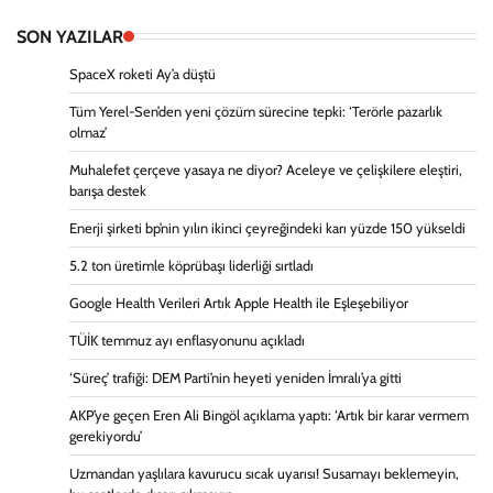
SON YAZILAR
SpaceX roketi Ay’a düştü
Tüm Yerel-Sen’den yeni çözüm sürecine tepki: ‘Terörle pazarlık
olmaz’
Muhalefet çerçeve yasaya ne diyor? Aceleye ve çelişkilere eleştiri,
barışa destek
Enerji şirketi bp’nin yılın ikinci çeyreğindeki karı yüzde 150 yükseldi
5.2 ton üretimle köprübaşı liderliği sırtladı
Google Health Verileri Artık Apple Health ile Eşleşebiliyor
TÜİK temmuz ayı enflasyonunu açıkladı
‘Süreç’ trafiği: DEM Parti’nin heyeti yeniden İmralı’ya gitti
AKP’ye geçen Eren Ali Bingöl açıklama yaptı: ‘Artık bir karar vermem
gerekiyordu’
Uzmandan yaşlılara kavurucu sıcak uyarısı! Susamayı beklemeyin,