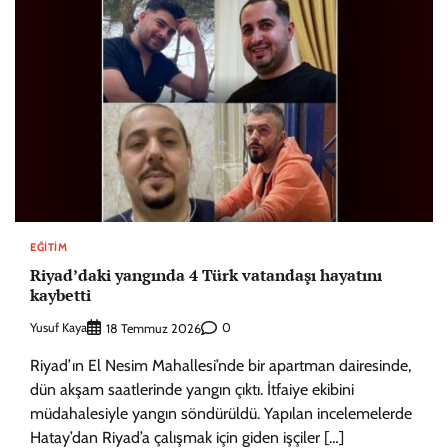
EĞITIM
Riyad’daki yangında 4 Türk vatandaşı hayatını
kaybetti
Yusuf Kaya
0
18 Temmuz 2026
Riyad’ın El Nesim Mahallesi’nde bir apartman dairesinde,
dün akşam saatlerinde yangın çıktı. İtfaiye ekibini
müdahalesiyle yangın söndürüldü. Yapılan incelemelerde
Hatay’dan Riyad’a çalışmak için giden işçiler […]