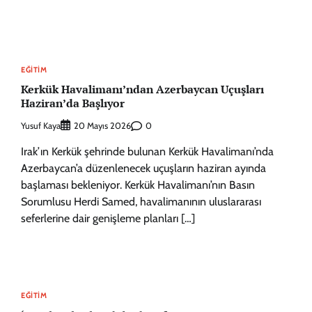
EĞITIM
Kerkük Havalimanı’ndan Azerbaycan Uçuşları
Haziran’da Başlıyor
Yusuf Kaya
0
20 Mayıs 2026
Irak’ın Kerkük şehrinde bulunan Kerkük Havalimanı’nda
Azerbaycan’a düzenlenecek uçuşların haziran ayında
başlaması bekleniyor. Kerkük Havalimanı’nın Basın
Sorumlusu Herdi Samed, havalimanının uluslararası
seferlerine dair genişleme planları […]
EĞITIM