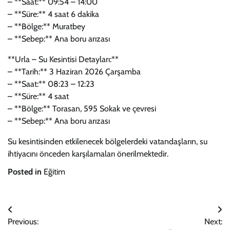
– **Saat:** 09:54 – 14:00
– **Süre:** 4 saat 6 dakika
– **Bölge:** Muratbey
– **Sebep:** Ana boru arızası
**Urla – Su Kesintisi Detayları:**
– **Tarih:** 3 Haziran 2026 Çarşamba
– **Saat:** 08:23 – 12:23
– **Süre:** 4 saat
– **Bölge:** Torasan, 595 Sokak ve çevresi
– **Sebep:** Ana boru arızası
Su kesintisinden etkilenecek bölgelerdeki vatandaşların, su
ihtiyacını önceden karşılamaları önerilmektedir.
Posted in
Eğitim
Yazı
Previous:
Next: