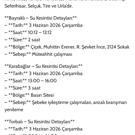
Seferihisar, Selçuk, Tire ve Urla’dır.
**Bayraklı – Su Kesintisi Detayları:**
– **Tarih:** 3 Haziran 2026 Çarşamba
– **Saat:** 10:12 – 12:12
– **Süre:** 2 saat
– **Bölge:** Çiçek, Muhittin Erener, R. Şevket İnce, 2124 Sokak
– **Sebep:** Müteahhit çalışması
**Karabağlar – Su Kesintisi Detayları:**
– **Tarih:** 3 Haziran 2026 Çarşamba
– **Saat:** 13:00 – 16:00
– **Süre:** 3 saat
– **Bölge:** Basın Sitesi
– **Sebep:** Şebeke iyileştirme çalışmaları, arızalı branşman
yenileme
**Torbalı – Su Kesintisi Detayları:**
– **Tarih:** 3 Haziran 2026 Çarşamba