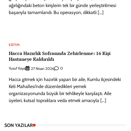
ağırlığındaki beton kirişlerin tek bir günde yerleştirilmesi
başarıyla tamamlandı. Bu operasyon, dikkatli […]
EĞITIM
Hacca Hazırlık Sofrasında Zehirlenme: 16 Kişi
Hastaneye Kaldırıldı
Yusuf Kaya
0
27 Nisan 2026
Hacca gitmek için hazırlık yapan bir aile, Kumlu ilçesindeki
Keli Mahallesi’nde düzenledikleri yemek
organizasyonunda büyük bir tehlikeyle karşılaştı. Aile
üyeleri, kutsal topraklara veda etmek amacıyla […]
SON YAZILAR