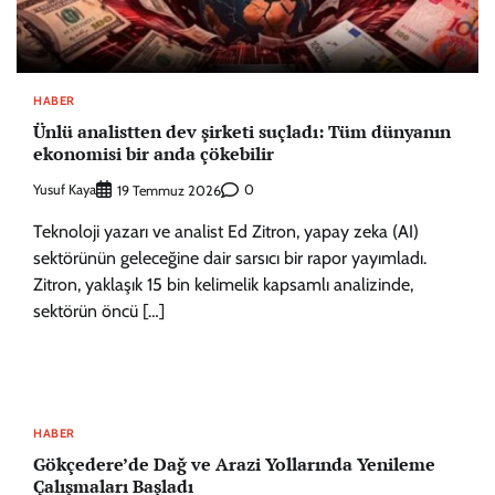
HABER
Ünlü analistten dev şirketi suçladı: Tüm dünyanın
ekonomisi bir anda çökebilir
Yusuf Kaya
0
19 Temmuz 2026
Teknoloji yazarı ve analist Ed Zitron, yapay zeka (AI)
sektörünün geleceğine dair sarsıcı bir rapor yayımladı.
Zitron, yaklaşık 15 bin kelimelik kapsamlı analizinde,
sektörün öncü […]
HABER
Gökçedere’de Dağ ve Arazi Yollarında Yenileme
Çalışmaları Başladı