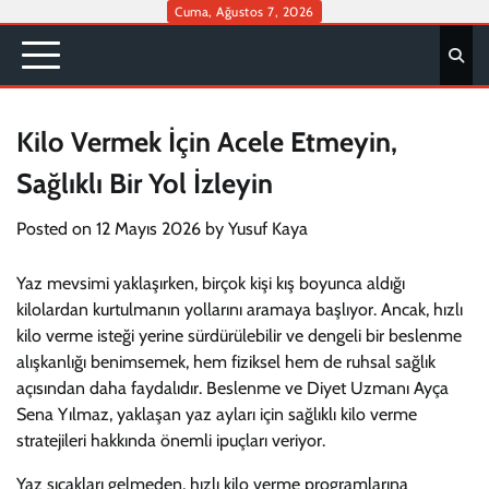
Skip
Cuma, Ağustos 7, 2026
to
content
Kilo Vermek İçin Acele Etmeyin,
Sağlıklı Bir Yol İzleyin
Posted on
12 Mayıs 2026
by
Yusuf Kaya
Yaz mevsimi yaklaşırken, birçok kişi kış boyunca aldığı
kilolardan kurtulmanın yollarını aramaya başlıyor. Ancak, hızlı
kilo verme isteği yerine sürdürülebilir ve dengeli bir beslenme
alışkanlığı benimsemek, hem fiziksel hem de ruhsal sağlık
açısından daha faydalıdır. Beslenme ve Diyet Uzmanı Ayça
Sena Yılmaz, yaklaşan yaz ayları için sağlıklı kilo verme
stratejileri hakkında önemli ipuçları veriyor.
Yaz sıcakları gelmeden, hızlı kilo verme programlarına