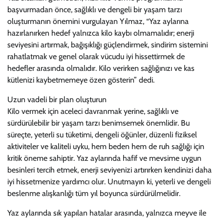
başvurmadan önce, sağlıklı ve dengeli bir yaşam tarzı
oluşturmanın önemini vurgulayan Yılmaz, “Yaz aylarına
hazırlanırken hedef yalnızca kilo kaybı olmamalıdır; enerji
seviyesini artırmak, bağışıklığı güçlendirmek, sindirim sistemini
rahatlatmak ve genel olarak vücudu iyi hissettirmek de
hedefler arasında olmalıdır. Kilo verirken sağlığınızı ve kas
kütlenizi kaybetmemeye özen gösterin” dedi.
Uzun vadeli bir plan oluşturun
Kilo vermek için aceleci davranmak yerine, sağlıklı ve
sürdürülebilir bir yaşam tarzı benimsemek önemlidir. Bu
süreçte, yeterli su tüketimi, dengeli öğünler, düzenli fiziksel
aktiviteler ve kaliteli uyku, hem beden hem de ruh sağlığı için
kritik öneme sahiptir. Yaz aylarında hafif ve mevsime uygun
besinleri tercih etmek, enerji seviyenizi artırırken kendinizi daha
iyi hissetmenize yardımcı olur. Unutmayın ki, yeterli ve dengeli
beslenme alışkanlığı tüm yıl boyunca sürdürülmelidir.
Yaz aylarında sık yapılan hatalar arasında, yalnızca meyve ile