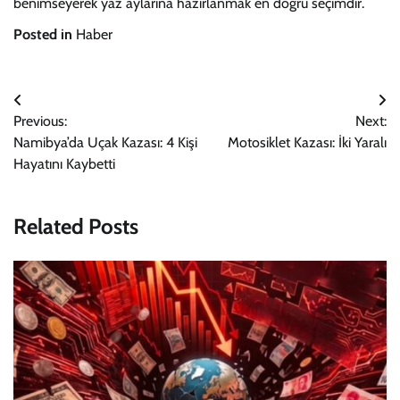
benimseyerek yaz aylarına hazırlanmak en doğru seçimdir.
Posted in
Haber
Yazı
Previous:
Next:
gezinmesi
Namibya’da Uçak Kazası: 4 Kişi
Motosiklet Kazası: İki Yaralı
Hayatını Kaybetti
Related Posts