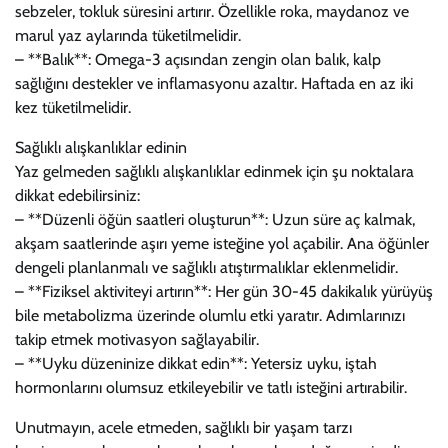
sebzeler, tokluk süresini artırır. Özellikle roka, maydanoz ve
marul yaz aylarında tüketilmelidir.
– **Balık**: Omega-3 açısından zengin olan balık, kalp
sağlığını destekler ve inflamasyonu azaltır. Haftada en az iki
kez tüketilmelidir.
Sağlıklı alışkanlıklar edinin
Yaz gelmeden sağlıklı alışkanlıklar edinmek için şu noktalara
dikkat edebilirsiniz:
– **Düzenli öğün saatleri oluşturun**: Uzun süre aç kalmak,
akşam saatlerinde aşırı yeme isteğine yol açabilir. Ana öğünler
dengeli planlanmalı ve sağlıklı atıştırmalıklar eklenmelidir.
– **Fiziksel aktiviteyi artırın**: Her gün 30-45 dakikalık yürüyüş
bile metabolizma üzerinde olumlu etki yaratır. Adımlarınızı
takip etmek motivasyon sağlayabilir.
– **Uyku düzeninize dikkat edin**: Yetersiz uyku, iştah
hormonlarını olumsuz etkileyebilir ve tatlı isteğini artırabilir.
Unutmayın, acele etmeden, sağlıklı bir yaşam tarzı