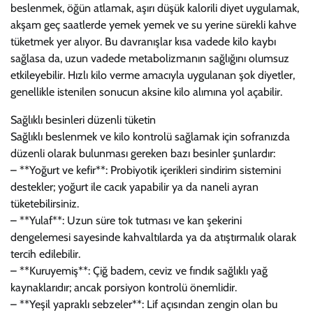
beslenmek, öğün atlamak, aşırı düşük kalorili diyet uygulamak,
akşam geç saatlerde yemek yemek ve su yerine sürekli kahve
tüketmek yer alıyor. Bu davranışlar kısa vadede kilo kaybı
sağlasa da, uzun vadede metabolizmanın sağlığını olumsuz
etkileyebilir. Hızlı kilo verme amacıyla uygulanan şok diyetler,
genellikle istenilen sonucun aksine kilo alımına yol açabilir.
Sağlıklı besinleri düzenli tüketin
Sağlıklı beslenmek ve kilo kontrolü sağlamak için sofranızda
düzenli olarak bulunması gereken bazı besinler şunlardır:
– **Yoğurt ve kefir**: Probiyotik içerikleri sindirim sistemini
destekler; yoğurt ile cacık yapabilir ya da naneli ayran
tüketebilirsiniz.
– **Yulaf**: Uzun süre tok tutması ve kan şekerini
dengelemesi sayesinde kahvaltılarda ya da atıştırmalık olarak
tercih edilebilir.
– **Kuruyemiş**: Çiğ badem, ceviz ve fındık sağlıklı yağ
kaynaklarıdır; ancak porsiyon kontrolü önemlidir.
– **Yeşil yapraklı sebzeler**: Lif açısından zengin olan bu