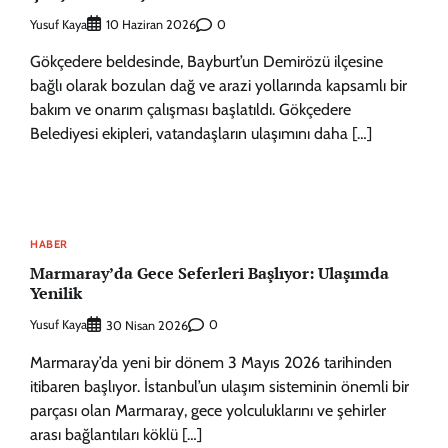
Yusuf Kaya
0
10 Haziran 2026
Gökçedere beldesinde, Bayburt’un Demirözü ilçesine
bağlı olarak bozulan dağ ve arazi yollarında kapsamlı bir
bakım ve onarım çalışması başlatıldı. Gökçedere
Belediyesi ekipleri, vatandaşların ulaşımını daha […]
HABER
Marmaray’da Gece Seferleri Başlıyor: Ulaşımda
Yenilik
Yusuf Kaya
0
30 Nisan 2026
Marmaray’da yeni bir dönem 3 Mayıs 2026 tarihinden
itibaren başlıyor. İstanbul’un ulaşım sisteminin önemli bir
parçası olan Marmaray, gece yolculuklarını ve şehirler
arası bağlantıları köklü […]