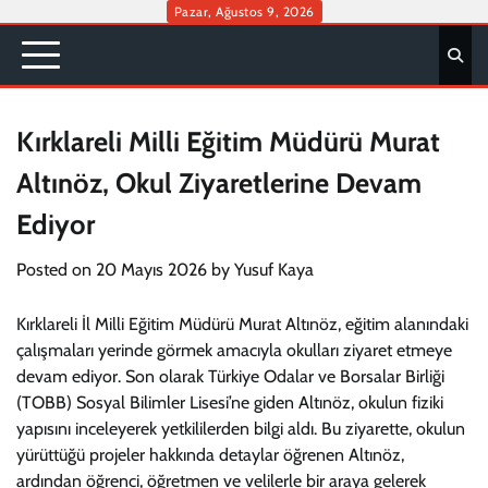
Skip
Pazar, Ağustos 9, 2026
to
content
Kırklareli Milli Eğitim Müdürü Murat
Altınöz, Okul Ziyaretlerine Devam
Ediyor
Posted on
20 Mayıs 2026
by
Yusuf Kaya
Kırklareli İl Milli Eğitim Müdürü Murat Altınöz, eğitim alanındaki
çalışmaları yerinde görmek amacıyla okulları ziyaret etmeye
devam ediyor. Son olarak Türkiye Odalar ve Borsalar Birliği
(TOBB) Sosyal Bilimler Lisesi’ne giden Altınöz, okulun fiziki
yapısını inceleyerek yetkililerden bilgi aldı. Bu ziyarette, okulun
yürüttüğü projeler hakkında detaylar öğrenen Altınöz,
ardından öğrenci, öğretmen ve velilerle bir araya gelerek