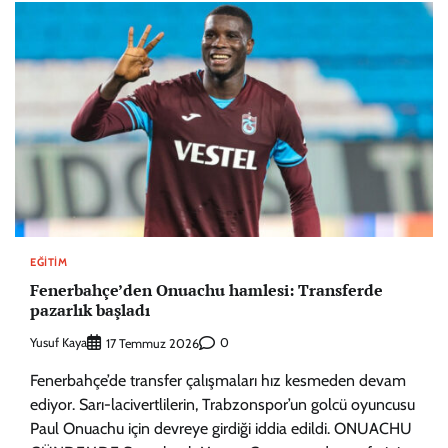
EĞITIM
Fenerbahçe’den Onuachu hamlesi: Transferde
pazarlık başladı
Yusuf Kaya
0
17 Temmuz 2026
Fenerbahçe’de transfer çalışmaları hız kesmeden devam
ediyor. Sarı-lacivertlilerin, Trabzonspor’un golcü oyuncusu
Paul Onuachu için devreye girdiği iddia edildi. ONUACHU