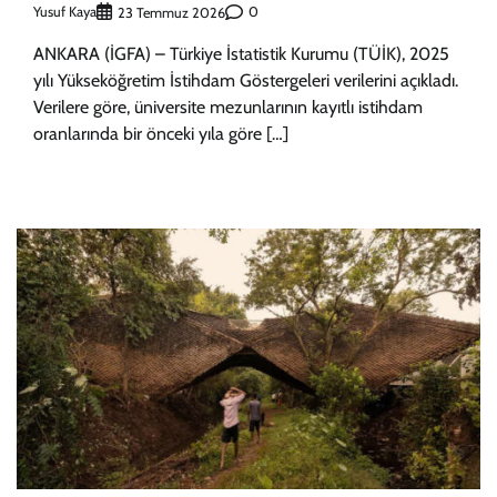
Yusuf Kaya
0
23 Temmuz 2026
ANKARA (İGFA) – Türkiye İstatistik Kurumu (TÜİK), 2025
yılı Yükseköğretim İstihdam Göstergeleri verilerini açıkladı.
Verilere göre, üniversite mezunlarının kayıtlı istihdam
oranlarında bir önceki yıla göre […]