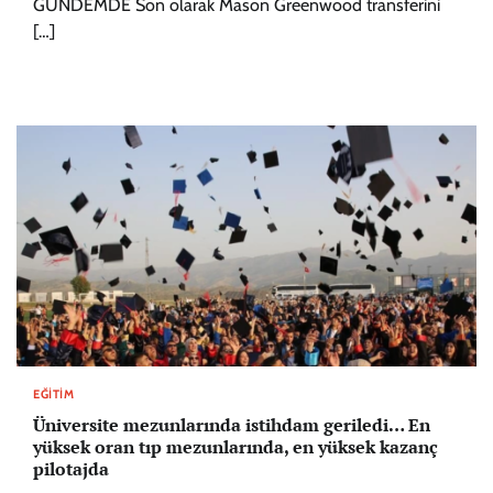
GÜNDEMDE Son olarak Mason Greenwood transferini
[…]
EĞITIM
Üniversite mezunlarında istihdam geriledi… En
yüksek oran tıp mezunlarında, en yüksek kazanç
pilotajda