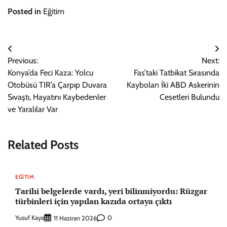
Posted in
Eğitim
Yazı
Previous:
Next:
gezinmesi
Konya’da Feci Kaza: Yolcu
Fas’taki Tatbikat Sırasında
Otobüsü TIR’a Çarpıp Duvara
Kaybolan İki ABD Askerinin
Sıvaştı, Hayatını Kaybedenler
Cesetleri Bulundu
ve Yaralılar Var
Related Posts
EĞITIM
Tarihi belgelerde vardı, yeri bilinmiyordu: Rüzgar
türbinleri için yapılan kazıda ortaya çıktı
Yusuf Kaya
0
11 Haziran 2026