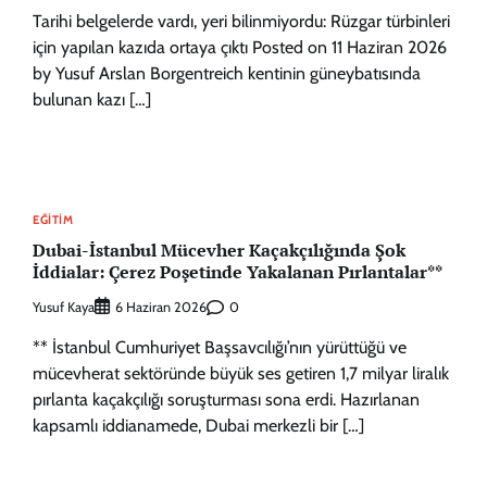
Tarihi belgelerde vardı, yeri bilinmiyordu: Rüzgar türbinleri
için yapılan kazıda ortaya çıktı Posted on 11 Haziran 2026
by Yusuf Arslan Borgentreich kentinin güneybatısında
bulunan kazı […]
EĞITIM
Dubai-İstanbul Mücevher Kaçakçılığında Şok
İddialar: Çerez Poşetinde Yakalanan Pırlantalar**
Yusuf Kaya
0
6 Haziran 2026
** İstanbul Cumhuriyet Başsavcılığı’nın yürüttüğü ve
mücevherat sektöründe büyük ses getiren 1,7 milyar liralık
pırlanta kaçakçılığı soruşturması sona erdi. Hazırlanan
kapsamlı iddianamede, Dubai merkezli bir […]