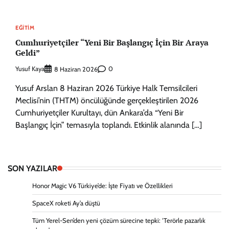
EĞITIM
Cumhuriyetçiler “Yeni Bir Başlangıç İçin Bir Araya
Geldi”
Yusuf Kaya
0
8 Haziran 2026
Yusuf Arslan 8 Haziran 2026 Türkiye Halk Temsilcileri
Meclisi’nin (THTM) öncülüğünde gerçekleştirilen 2026
Cumhuriyetçiler Kurultayı, dün Ankara’da “Yeni Bir
Başlangıç İçin” temasıyla toplandı. Etkinlik alanında […]
SON YAZILAR
Honor Magic V6 Türkiye’de: İşte Fiyatı ve Özellikleri
SpaceX roketi Ay’a düştü
Tüm Yerel-Sen’den yeni çözüm sürecine tepki: ‘Terörle pazarlık