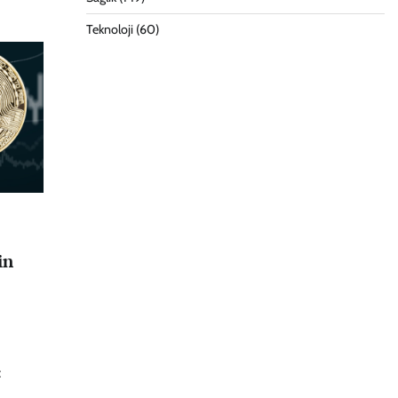
Teknoloji
(60)
in
: