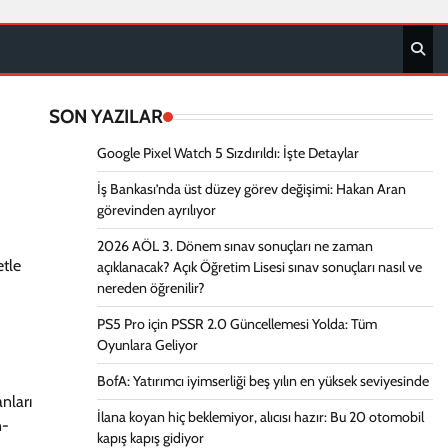
SON YAZILAR
Google Pixel Watch 5 Sızdırıldı: İşte Detaylar
İş Bankası’nda üst düzey görev değişimi: Hakan Aran
görevinden ayrılıyor
2026 AÖL 3. Dönem sınav sonuçları ne zaman
etle
açıklanacak? Açık Öğretim Lisesi sınav sonuçları nasıl ve
nereden öğrenilir?
PS5 Pro için PSSR 2.0 Güncellemesi Yolda: Tüm
Oyunlara Geliyor
BofA: Yatırımcı iyimserliği beş yılın en yüksek seviyesinde
anları
İlana koyan hiç beklemiyor, alıcısı hazır: Bu 20 otomobil
n-
kapış kapış gidiyor