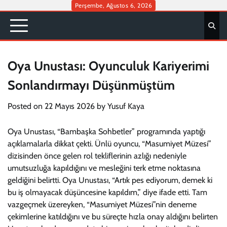
Skip
Perşembe, Ağustos 6, 2026
to
content
Oya Unustası: Oyunculuk Kariyerimi
Sonlandırmayı Düşünmüştüm
Posted on
22 Mayıs 2026
by
Yusuf Kaya
Oya Unustası, “Bambaşka Sohbetler” programında yaptığı
açıklamalarla dikkat çekti. Ünlü oyuncu, “Masumiyet Müzesi”
dizisinden önce gelen rol tekliflerinin azlığı nedeniyle
umutsuzluğa kapıldığını ve mesleğini terk etme noktasına
geldiğini belirtti. Oya Unustası, “Artık pes ediyorum, demek ki
bu iş olmayacak düşüncesine kapıldım,” diye ifade etti. Tam
vazgeçmek üzereyken, “Masumiyet Müzesi”nin deneme
çekimlerine katıldığını ve bu süreçte hızla onay aldığını belirten