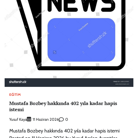
EĞITIM
Mustafa Bozbey hakkında 402 yıla kadar hapis
istemi
Yusuf Kaya
0
11 Haziran 2026
Mustafa Bozbey hakkında 402 yıla kadar hapis istemi