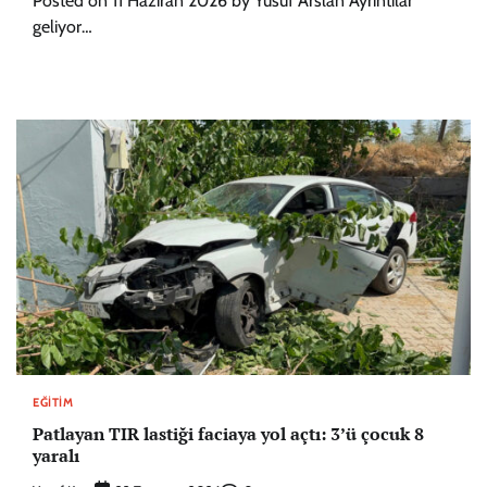
Posted on 11 Haziran 2026 by Yusuf Arslan Ayrıntılar
geliyor…
EĞITIM
Patlayan TIR lastiği faciaya yol açtı: 3’ü çocuk 8
yaralı