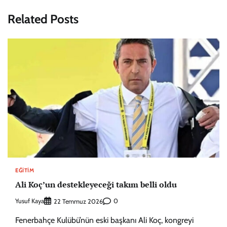
Related Posts
EĞITIM
Ali Koç’un destekleyeceği takım belli oldu
Yusuf Kaya
0
22 Temmuz 2026
Fenerbahçe Kulübü’nün eski başkanı Ali Koç, kongreyi