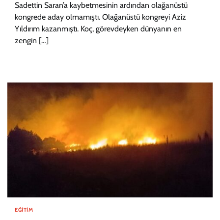
Sadettin Saran’a kaybetmesinin ardından olağanüstü
kongrede aday olmamıştı. Olağanüstü kongreyi Aziz
Yıldırım kazanmıştı. Koç, görevdeyken dünyanın en
zengin […]
EĞITIM