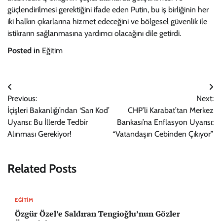
güçlendirilmesi gerektiğini ifade eden Putin, bu iş birliğinin her
iki halkın çıkarlarına hizmet edeceğini ve bölgesel güvenlik ile
istikrarın sağlanmasına yardımcı olacağını dile getirdi.
Posted in
Eğitim
Yazı
Previous:
Next:
gezinmesi
İçişleri Bakanlığı’ndan ‘Sarı Kod’
CHP’li Karabat’tan Merkez
Uyarısı: Bu İllerde Tedbir
Bankası’na Enflasyon Uyarısı:
Alınması Gerekiyor!
“Vatandaşın Cebinden Çıkıyor”
Related Posts
EĞITIM
Özgür Özel’e Saldıran Tengioğlu’nun Gözler