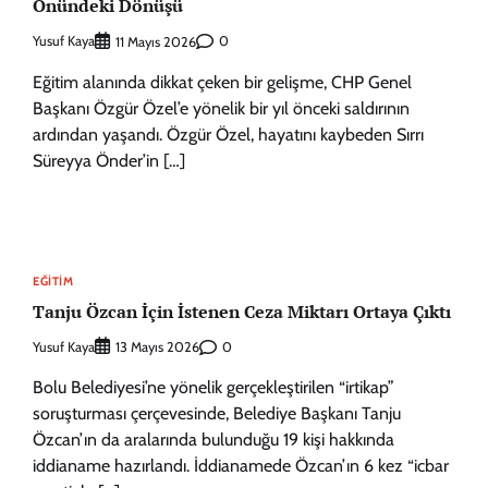
Önündeki Dönüşü
Yusuf Kaya
0
11 Mayıs 2026
Eğitim alanında dikkat çeken bir gelişme, CHP Genel
Başkanı Özgür Özel’e yönelik bir yıl önceki saldırının
ardından yaşandı. Özgür Özel, hayatını kaybeden Sırrı
Süreyya Önder’in […]
EĞITIM
Tanju Özcan İçin İstenen Ceza Miktarı Ortaya Çıktı
Yusuf Kaya
0
13 Mayıs 2026
Bolu Belediyesi’ne yönelik gerçekleştirilen “irtikap”
soruşturması çerçevesinde, Belediye Başkanı Tanju
Özcan’ın da aralarında bulunduğu 19 kişi hakkında
iddianame hazırlandı. İddianamede Özcan’ın 6 kez “icbar