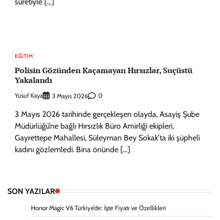
suretiyle […]
EĞITIM
Polisin Gözünden Kaçamayan Hırsızlar, Suçüstü
Yakalandı
Yusuf Kaya
0
3 Mayıs 2026
3 Mayıs 2026 tarihinde gerçekleşen olayda, Asayiş Şube
Müdürlüğü’ne bağlı Hırsızlık Büro Amirliği ekipleri,
Gayrettepe Mahallesi, Süleyman Bey Sokak’ta iki şüpheli
kadını gözlemledi. Bina önünde […]
SON YAZILAR
Honor Magic V6 Türkiye’de: İşte Fiyatı ve Özellikleri