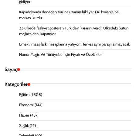
gidiyor
Kapadokya’da dededen toruna uzanan hikâye: 136 kovanla bal
markası kurdu
23 ülkede faaliyet gösteren Türk devi kararını verdi: Ülkedeki bütün
mağazalarını kapatıyor
Emekli maaş farkı hesaplarına yatıyor: Herkes aynı parayı almayacak
Honor Magic V6 Türkiye’de: İşte Fiyatı ve Özellikleri
Sayaç
Kategoriler
Eğitim
(1.308)
Ekonomi
(144)
Haber
(457)
Sağlık
(149)
Teknoloji
(60)