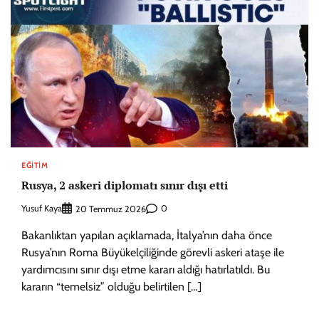
EĞITIM
Rusya, 2 askeri diplomatı sınır dışı etti
Yusuf Kaya
0
20 Temmuz 2026
Bakanlıktan yapılan açıklamada, İtalya’nın daha önce
Rusya’nın Roma Büyükelçiliğinde görevli askeri ataşe ile
yardımcısını sınır dışı etme kararı aldığı hatırlatıldı. Bu
kararın “temelsiz” olduğu belirtilen […]