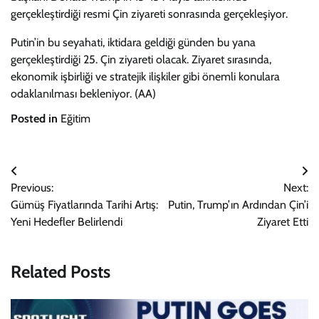
gerçekleştirdiği resmi Çin ziyareti sonrasında gerçekleşiyor.
Putin’in bu seyahati, iktidara geldiği günden bu yana
gerçekleştirdiği 25. Çin ziyareti olacak. Ziyaret sırasında,
ekonomik işbirliği ve stratejik ilişkiler gibi önemli konulara
odaklanılması bekleniyor. (AA)
Posted in
Eğitim
Yazı
Previous:
Next:
gezinmesi
Gümüş Fiyatlarında Tarihi Artış:
Putin, Trump’ın Ardından Çin’i
Yeni Hedefler Belirlendi
Ziyaret Etti
Related Posts