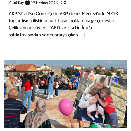
Yusuf Kaya
0
22 Haziran 2026
AKP Sözcüsü Ömer Çelik, AKP Genel Merkezi’nde MKYK
toplantısına ilişkin olarak basın açıklaması gerçekleştirdi.
Çelik şunları söyledi: “ABD ve İsrail’in İran’a
saldırılmasından sonra ortaya çıkan […]