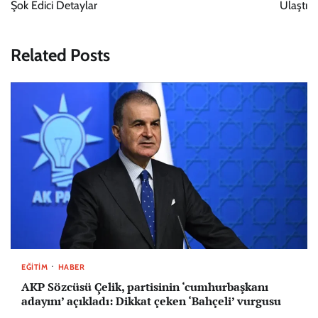
Şok Edici Detaylar
Ulaştı
Related Posts
EĞITIM
HABER
AKP Sözcüsü Çelik, partisinin ‘cumhurbaşkanı
adayını’ açıkladı: Dikkat çeken ‘Bahçeli’ vurgusu