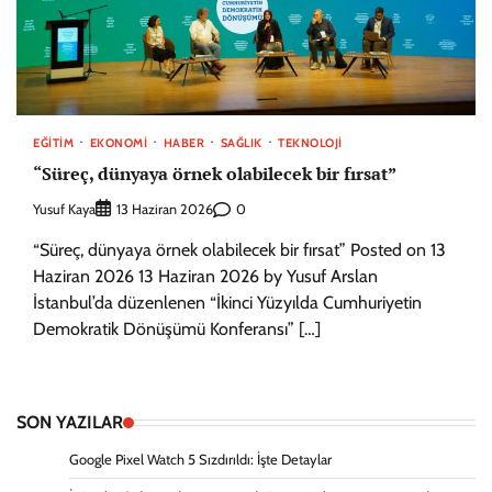
EĞITIM
EKONOMI
HABER
SAĞLIK
TEKNOLOJI
“Süreç, dünyaya örnek olabilecek bir fırsat”
Yusuf Kaya
0
13 Haziran 2026
“Süreç, dünyaya örnek olabilecek bir fırsat” Posted on 13
Haziran 2026 13 Haziran 2026 by Yusuf Arslan
İstanbul’da düzenlenen “İkinci Yüzyılda Cumhuriyetin
Demokratik Dönüşümü Konferansı” […]
SON YAZILAR
Google Pixel Watch 5 Sızdırıldı: İşte Detaylar