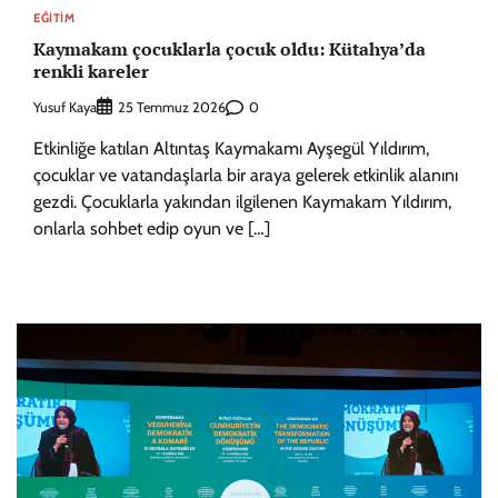
EĞITIM
Kaymakam çocuklarla çocuk oldu: Kütahya’da
renkli kareler
Yusuf Kaya
0
25 Temmuz 2026
Etkinliğe katılan Altıntaş Kaymakamı Ayşegül Yıldırım,
çocuklar ve vatandaşlarla bir araya gelerek etkinlik alanını
gezdi. Çocuklarla yakından ilgilenen Kaymakam Yıldırım,
onlarla sohbet edip oyun ve […]