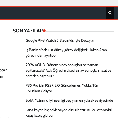
SON YAZILAR
Google Pixel Watch 5 Sızdırıldı: İşte Detaylar
İş Bankası’nda üst düzey görev değişimi: Hakan Aran
görevinden ayrılıyor
2026 AÖL 3. Dönem sınav sonuçları ne zaman
icari
açıklanacak? Açık Öğretim Lisesi sınav sonuçları nasıl ve
nereden öğrenilir?
in
PS5 Pro için PSSR 2.0 Güncellemesi Yolda: Tüm
Oyunlara Geliyor
BofA: Yatırımcı iyimserliği beş yılın en yüksek seviyesinde
İlana koyan hiç beklemiyor, alıcısı hazır: Bu 20 otomobil
kapış kapış gidiyor