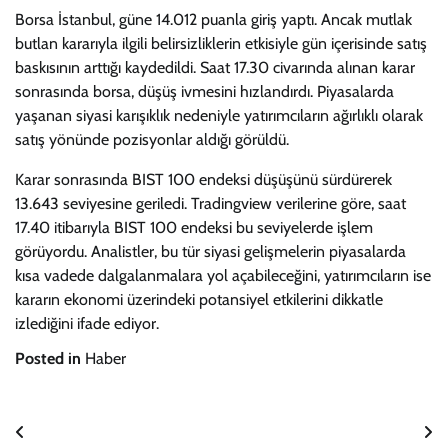
Borsa İstanbul, güne 14.012 puanla giriş yaptı. Ancak mutlak
butlan kararıyla ilgili belirsizliklerin etkisiyle gün içerisinde satış
baskısının arttığı kaydedildi. Saat 17.30 civarında alınan karar
sonrasında borsa, düşüş ivmesini hızlandırdı. Piyasalarda
yaşanan siyasi karışıklık nedeniyle yatırımcıların ağırlıklı olarak
satış yönünde pozisyonlar aldığı görüldü.
Karar sonrasında BIST 100 endeksi düşüşünü sürdürerek
13.643 seviyesine geriledi. Tradingview verilerine göre, saat
17.40 itibarıyla BIST 100 endeksi bu seviyelerde işlem
görüyordu. Analistler, bu tür siyasi gelişmelerin piyasalarda
kısa vadede dalgalanmalara yol açabileceğini, yatırımcıların ise
kararın ekonomi üzerindeki potansiyel etkilerini dikkatle
izlediğini ifade ediyor.
Posted in
Haber
Yazı