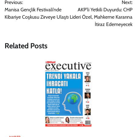
Previous:
Next:
gezinmesi
Manisa Gençlik Festivali’nde
AKP’li Yetkili Duyurdu: CHP
Kibariye Coşkusu Zirveye Ulaştı
Lideri Özel, Mahkeme Kararına
İtiraz Edemeyecek
Related Posts
HABER