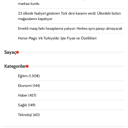
markası kurdu
23 ülkede faaliyet gösteren Türk devi kararını verdi: Ülkedeki bütün
mağazalarını kapatıyor
Emekli maaş farkı hesaplarına yatıyor: Herkes aynı parayı almayacak
Honor Magic V6 Türkiye’de: İşte Fiyatı ve Özellikleri
Sayaç
Kategoriler
Eğitim
(1.308)
Ekonomi
(144)
Haber
(457)
Sağlık
(149)
Teknoloji
(60)