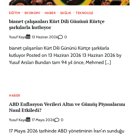
EĞITIM
EKONOMI
HABER
SAĞLIK
TEKNOLOJI
bianet çalışanları Kürt Dili Gününü Kürtçe
şarkılarla kutluyor
Yusuf Kaya
0
13 Haziran 2026
bianet çalışanları Kürt Dili Gününü Kürtçe şarkılarla
kutluyor Posted on 13 Haziran 2026 13 Haziran 2026 by
Yusuf Arslan Bundan tam 94 yıl önce, Mehmed […]
HABER
ABD Enflasyon Verileri Altın ve Gümüş Piyasalarını
Nasıl Etkiledi?
Yusuf Kaya
0
17 Mayıs 2026
17 Mayıs 2026 tarihinde ABD yönetiminin İran’ın sunduğu