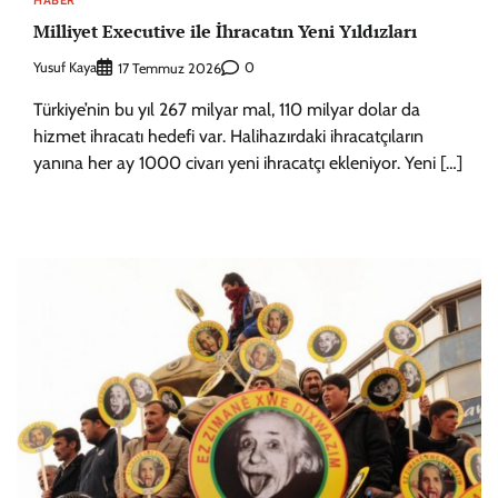
Milliyet Executive ile İhracatın Yeni Yıldızları
Yusuf Kaya
0
17 Temmuz 2026
Türkiye’nin bu yıl 267 milyar mal, 110 milyar dolar da
hizmet ihracatı hedefi var. Halihazırdaki ihracatçıların
yanına her ay 1000 civarı yeni ihracatçı ekleniyor. Yeni […]