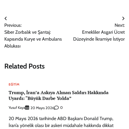
Yazı
Previous:
Next:
gezinmesi
Siber Zorbalık ve Şantaj:
Emekliler Asgari Ücret
Kapısında Kurye ve Ambulans
Düzeyinde İkramiye İstiyor
Ablukası
Related Posts
EĞITIM
Trump, İran’a Askıya Alınan Saldırı Hakkında
Uyardı: “Büyük Darbe Yolda”
Yusuf Kaya
0
20 Mayıs 2026
20 Mayıs 2026 tarihinde ABD Başkanı Donald Trump,
İran’a yönelik olası bir askeri müdahale hakkında dikkat