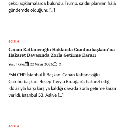
çekici açıklamalarda bulundu. Trump, saldırı planının hâlâ
gündemde olduğunu […]
EĞITIM
Canan Kaftancıoğlu Hakkında Cumhurbaşkanı’na
Hakaret Davasında Zorla Getirme Kararı
Yusuf Kaya
0
22 Mayıs 2026
Eski CHP İstanbul İl Başkanı Canan Kaftancıoğlu,
Cumhurbaşkanı Recep Tayyip Erdoğan’a hakaret ettiği
iddiasıyla karşı karşıya kaldığı davada zorla getirme kararı
verildi. İstanbul 53. Asliye […]
EĞITIM