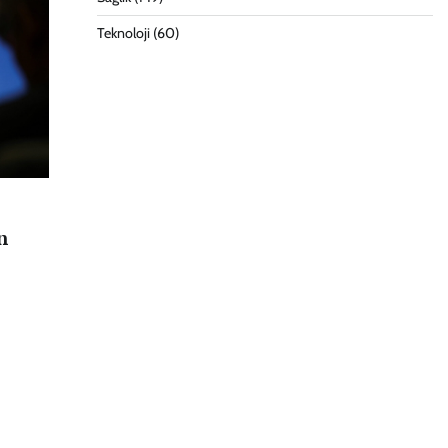
Teknoloji
(60)
n