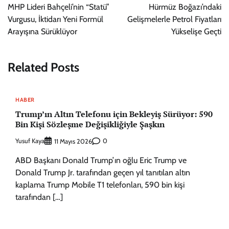
gezinmesi
MHP Lideri Bahçeli’nin “Statü”
Hürmüz Boğazı’ndaki
Vurgusu, İktidarı Yeni Formül
Gelişmelerle Petrol Fiyatları
Arayışına Sürüklüyor
Yükselişe Geçti
Related Posts
HABER
Trump’ın Altın Telefonu için Bekleyiş Sürüyor: 590
Bin Kişi Sözleşme Değişikliğiyle Şaşkın
Yusuf Kaya
0
11 Mayıs 2026
ABD Başkanı Donald Trump’ın oğlu Eric Trump ve
Donald Trump Jr. tarafından geçen yıl tanıtılan altın
kaplama Trump Mobile T1 telefonları, 590 bin kişi
tarafından […]