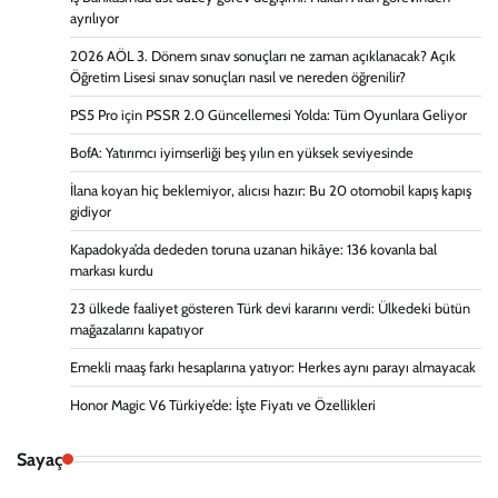
ayrılıyor
2026 AÖL 3. Dönem sınav sonuçları ne zaman açıklanacak? Açık
Öğretim Lisesi sınav sonuçları nasıl ve nereden öğrenilir?
PS5 Pro için PSSR 2.0 Güncellemesi Yolda: Tüm Oyunlara Geliyor
BofA: Yatırımcı iyimserliği beş yılın en yüksek seviyesinde
İlana koyan hiç beklemiyor, alıcısı hazır: Bu 20 otomobil kapış kapış
gidiyor
Kapadokya’da dededen toruna uzanan hikâye: 136 kovanla bal
markası kurdu
23 ülkede faaliyet gösteren Türk devi kararını verdi: Ülkedeki bütün
mağazalarını kapatıyor
Emekli maaş farkı hesaplarına yatıyor: Herkes aynı parayı almayacak
Honor Magic V6 Türkiye’de: İşte Fiyatı ve Özellikleri
Sayaç