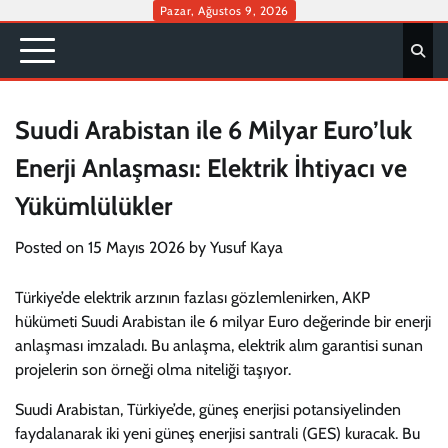
Skip
Pazar, Ağustos 9, 2026
to
content
Suudi Arabistan ile 6 Milyar Euro’luk
Enerji Anlaşması: Elektrik İhtiyacı ve
Yükümlülükler
Posted on
15 Mayıs 2026
by
Yusuf Kaya
Türkiye’de elektrik arzının fazlası gözlemlenirken, AKP
hükümeti Suudi Arabistan ile 6 milyar Euro değerinde bir enerji
anlaşması imzaladı. Bu anlaşma, elektrik alım garantisi sunan
projelerin son örneği olma niteliği taşıyor.
Suudi Arabistan, Türkiye’de, güneş enerjisi potansiyelinden
faydalanarak iki yeni güneş enerjisi santrali (GES) kuracak. Bu