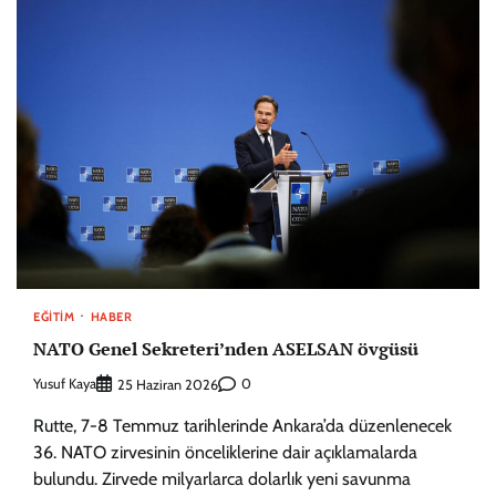
EĞITIM
HABER
NATO Genel Sekreteri’nden ASELSAN övgüsü
Yusuf Kaya
0
25 Haziran 2026
Rutte, 7-8 Temmuz tarihlerinde Ankara’da düzenlenecek
36. NATO zirvesinin önceliklerine dair açıklamalarda
bulundu. Zirvede milyarlarca dolarlık yeni savunma