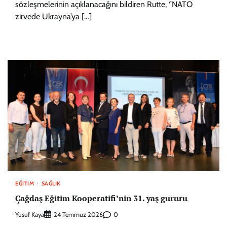
sözleşmelerinin açıklanacağını bildiren Rutte, ‘’NATO
zirvede Ukrayna’ya […]
EĞITIM
SAĞLIK
Çağdaş Eğitim Kooperatifi’nin 31. yaş gururu
Yusuf Kaya
0
24 Temmuz 2026