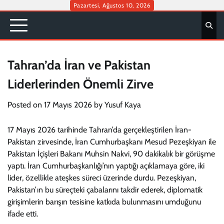
Skip
Pazartesi, Ağustos 10, 2026
to
content
Tahran’da İran ve Pakistan
Liderlerinden Önemli Zirve
Posted on
17 Mayıs 2026
by
Yusuf Kaya
17 Mayıs 2026 tarihinde Tahran’da gerçekleştirilen İran-
Pakistan zirvesinde, İran Cumhurbaşkanı Mesud Pezeşkiyan ile
Pakistan İçişleri Bakanı Muhsin Nakvi, 90 dakikalık bir görüşme
yaptı. İran Cumhurbaşkanlığı’nın yaptığı açıklamaya göre, iki
lider, özellikle ateşkes süreci üzerinde durdu. Pezeşkiyan,
Pakistan’ın bu süreçteki çabalarını takdir ederek, diplomatik
girişimlerin barışın tesisine katkıda bulunmasını umduğunu
ifade etti.