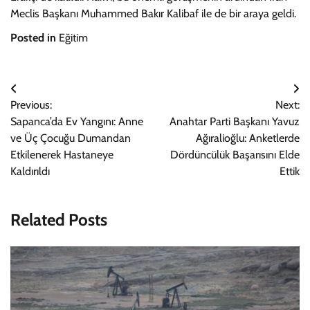
Meclis Başkanı Muhammed Bakır Kalibaf ile de bir araya geldi.
Posted in
Eğitim
Yazı
Previous:
Next:
gezinmesi
Sapanca’da Ev Yangını: Anne
Anahtar Parti Başkanı Yavuz
ve Üç Çocuğu Dumandan
Ağıralioğlu: Anketlerde
Etkilenerek Hastaneye
Dördüncülük Başarısını Elde
Kaldırıldı
Ettik
Related Posts