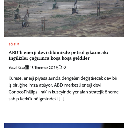
EĞITIM
ABD’li enerji devi dibimizde petrol çıkaracak:
İngilizler çağırınca koşa koşa geldiler
Yusuf Kaya
0
18 Temmuz 2026
Küresel enerji piyasalarında dengeleri değiştirecek dev bir
iş birliğine imza atılıyor. ABD merkezli enerji devi
ConocoPhillips, Irak’ın kuzeyinde yer alan stratejik öneme
sahip Kerkük bölgesindeki […]