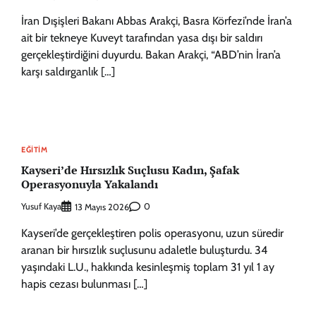
İran Dışişleri Bakanı Abbas Arakçi, Basra Körfezi’nde İran’a
ait bir tekneye Kuveyt tarafından yasa dışı bir saldırı
gerçekleştirdiğini duyurdu. Bakan Arakçi, “ABD’nin İran’a
karşı saldırganlık […]
EĞITIM
Kayseri’de Hırsızlık Suçlusu Kadın, Şafak
Operasyonuyla Yakalandı
Yusuf Kaya
0
13 Mayıs 2026
Kayseri’de gerçekleştiren polis operasyonu, uzun süredir
aranan bir hırsızlık suçlusunu adaletle buluşturdu. 34
yaşındaki L.U., hakkında kesinleşmiş toplam 31 yıl 1 ay
hapis cezası bulunması […]