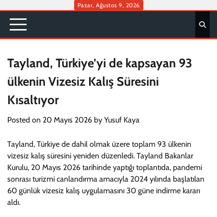
Skip
Pazar, Ağustos 9, 2026
to
content
Tayland, Türkiye’yi de kapsayan 93
ülkenin Vizesiz Kalış Süresini
Kısaltıyor
Posted on
20 Mayıs 2026
by
Yusuf Kaya
Tayland, Türkiye de dahil olmak üzere toplam 93 ülkenin
vizesiz kalış süresini yeniden düzenledi. Tayland Bakanlar
Kurulu, 20 Mayıs 2026 tarihinde yaptığı toplantıda, pandemi
sonrası turizmi canlandırma amacıyla 2024 yılında başlatılan
60 günlük vizesiz kalış uygulamasını 30 güne indirme kararı
aldı.