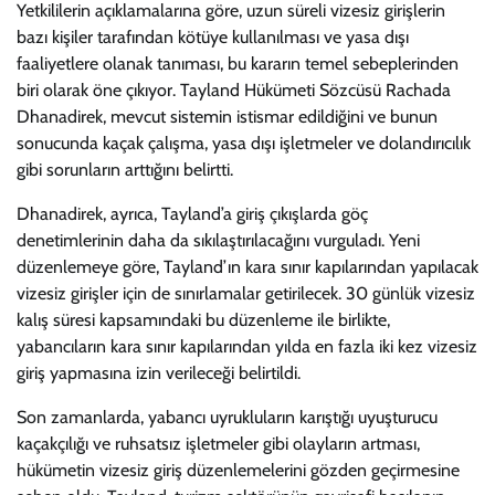
Yetkililerin açıklamalarına göre, uzun süreli vizesiz girişlerin
bazı kişiler tarafından kötüye kullanılması ve yasa dışı
faaliyetlere olanak tanıması, bu kararın temel sebeplerinden
biri olarak öne çıkıyor. Tayland Hükümeti Sözcüsü Rachada
Dhanadirek, mevcut sistemin istismar edildiğini ve bunun
sonucunda kaçak çalışma, yasa dışı işletmeler ve dolandırıcılık
gibi sorunların arttığını belirtti.
Dhanadirek, ayrıca, Tayland’a giriş çıkışlarda göç
denetimlerinin daha da sıkılaştırılacağını vurguladı. Yeni
düzenlemeye göre, Tayland’ın kara sınır kapılarından yapılacak
vizesiz girişler için de sınırlamalar getirilecek. 30 günlük vizesiz
kalış süresi kapsamındaki bu düzenleme ile birlikte,
yabancıların kara sınır kapılarından yılda en fazla iki kez vizesiz
giriş yapmasına izin verileceği belirtildi.
Son zamanlarda, yabancı uyrukluların karıştığı uyuşturucu
kaçakçılığı ve ruhsatsız işletmeler gibi olayların artması,
hükümetin vizesiz giriş düzenlemelerini gözden geçirmesine