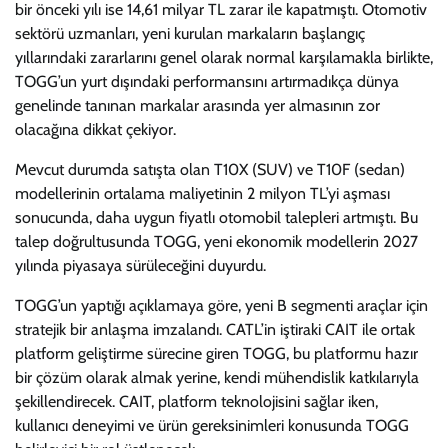
bir önceki yılı ise 14,61 milyar TL zarar ile kapatmıştı. Otomotiv
sektörü uzmanları, yeni kurulan markaların başlangıç
yıllarındaki zararlarını genel olarak normal karşılamakla birlikte,
TOGG’un yurt dışındaki performansını artırmadıkça dünya
genelinde tanınan markalar arasında yer almasının zor
olacağına dikkat çekiyor.
Mevcut durumda satışta olan T10X (SUV) ve T10F (sedan)
modellerinin ortalama maliyetinin 2 milyon TL’yi aşması
sonucunda, daha uygun fiyatlı otomobil talepleri artmıştı. Bu
talep doğrultusunda TOGG, yeni ekonomik modellerin 2027
yılında piyasaya sürüleceğini duyurdu.
TOGG’un yaptığı açıklamaya göre, yeni B segmenti araçlar için
stratejik bir anlaşma imzalandı. CATL’in iştiraki CAIT ile ortak
platform geliştirme sürecine giren TOGG, bu platformu hazır
bir çözüm olarak almak yerine, kendi mühendislik katkılarıyla
şekillendirecek. CAIT, platform teknolojisini sağlar iken,
kullanıcı deneyimi ve ürün gereksinimleri konusunda TOGG