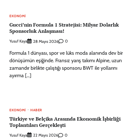
EKONOMI
Gucci’nin Formula 1 Stratejisi: Milyar Dolarlık
Sponsorluk Anlaşması!
Yusuf Kaya
0
28 Mayıs 2026
Formula 1 dünyası, spor ve lüks moda alanında dev bir
dönüşümün eşiğinde. Fransız yarış takımı Alpine, uzun
zamandır birlikte çalıştığı sponsoru BWT ile yollarını
ayırma […]
EKONOMI
HABER
Türkiye ve Belçika Arasında Ekonomik İşbirliği
Toplantıları Gerçekleşti
Yusuf Kaya
0
22 Mayıs 2026