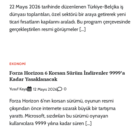
22 Mayıs 2026 tarihinde düzenlenen Türkiye-Belçika iş
dünyası toplantıları, özel sektörü bir araya getirerek yeni
ticari fırsatların kapılarını araladı. Bu program çerçevesinde
gerçekleştirilen resmi görüşmeler […]
EKONOMI
Forza Horizon 6 Korsan Sürüm İndirenler 9999’a
Kadar Yasaklanacak
Yusuf Kaya
0
12 Mayıs 2026
Forza Horizon 6’nın korsan sürümü, oyunun resmi
çıkışından önce internete sızarak büyük bir tartışma
yarattı. Microsoft, sızdırılan bu sürümü oynayan
kullanıcılara 9999 yılına kadar süren […]