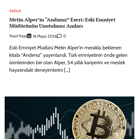
SAĞLIK
Metin Alper’in “Andımız” Eseri: Eski Emniyet
Müdürünün Unutulmaz Anıları
Yusuf Kaya
0
16 Mayıs 2026
Eski Emniyet Müdürü Metin Alper’in merakla beklenen
kitabı “Andımız” yayımlandı. Türk emniyetinin önde gelen
isimlerinden biri olan Alper, 54 yıllık kariyerini ve meslek
hayatındaki deneyimlerini […]