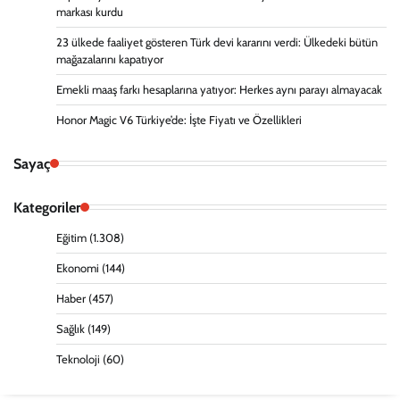
markası kurdu
23 ülkede faaliyet gösteren Türk devi kararını verdi: Ülkedeki bütün
mağazalarını kapatıyor
Emekli maaş farkı hesaplarına yatıyor: Herkes aynı parayı almayacak
Honor Magic V6 Türkiye’de: İşte Fiyatı ve Özellikleri
Sayaç
Kategoriler
Eğitim
(1.308)
Ekonomi
(144)
Haber
(457)
Sağlık
(149)
Teknoloji
(60)