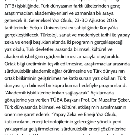
(YTB) işbirliğinde, Türk dünyasının farklı ülkelerinden genç
araştırmacıları, akademisyenleri ve uzmanları bir araya
getirecek 8. Geleneksel Yaz Okulu, 23-30 Ağustos 2026
tarihlerinde, Selçuk Üniversitesi ev sahipliğinde Konya’da
gerçekleştirilecek. Türkoloji, sanat ve medeniyet tarihi ile yapay
zeka ve enerji başlıkları altında iki programın gerçekleşeceği
yaz okulu, Türk devletleri arasında bilimsel, kültürel ve
akademik işbirliğinin güçlendirilmesi amacıyla oluşturuldu.
Ortak bilgi üretiminin teşvik edilmesine, araştırmacılar arasında
sürdürülebilir akademik ağlar örülmesine ve Türk dünyasının
ortak birikiminin geliştirilmesine katkı sunan yaz okulları, Türk
dünyası için bilimsel bir köprü kurma hedefiyle programlandı.
“Akademik işbirliklerine imkan sağlayacak” Açıklamada
görüşlerine yer verilen TÜBA Başkanı Prof. Dr. Muzaffer Şeker,
Türk dünyasında bilimsel ve kültürel etkileşimin artırılmasının
önemine işaret ederek, “Yapay Zeka ve Enerji Yaz Okulu,
katılımcıların, enerji teknolojilerinin geleceğine yönelik yeni
yaklaşımlar geliştirmelerine, sürdürülebilir enerji çözümlerine