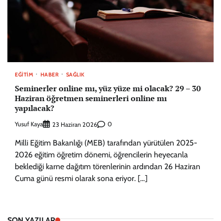
EĞITIM
HABER
SAĞLIK
Seminerler online mı, yüz yüze mi olacak? 29 – 30
Haziran öğretmen seminerleri online mı
yapılacak?
Yusuf Kaya
0
23 Haziran 2026
Milli Eğitim Bakanlığı (MEB) tarafından yürütülen 2025-
2026 eğitim öğretim dönemi, öğrencilerin heyecanla
beklediği karne dağıtım törenlerinin ardından 26 Haziran
Cuma günü resmi olarak sona eriyor. […]
SON YAZILAR