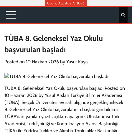
Skip
Cuma, Ağustos 7, 2026
to
content
TÜBA 8. Geleneksel Yaz Okulu
başvuruları başladı
Posted on
10 Haziran 2026
by
Yusuf Kaya
TÜBA 8. Geleneksel Yaz Okulu başvuruları başladı Posted on
10 Haziran 2026 by Yusuf Arslan Türkiye Bilimler Akademisi
(TÜBA), Selçuk Üniversitesi ev sahipliğinde gerçekleştirilecek
8. Geleneksel Yaz Okulu başvurularının başladığını bildirdi.
TÜBA’dan yapılan yazılı açıklamaya göre, Uluslararası Türk
Akademisi, Türk İşbirliği ve Koordinasyon Ajansı Başkanlığı
(TİKA) ile Yurtdışı Türkler ve Akraba Topluluklar Başkanlığı