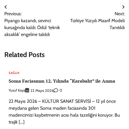
Yazı
Previous:
Next:
gezinmesi
Piyango kazandı, sevinci
Türkiye Yüzyılı Maarif Modeli
kursağında kaldı: Ödül ‘teknik
Tanıtıldı
aksaklık’ engeline takıldı
Related Posts
SAĞLIK
Soma Faciasının 12. Yılında “Karabaht” ile Anma
Yusuf Kaya
0
22 Mayıs 2026
22 Mayıs 2026 – KÜLTÜR SANAT SERVİSİ – 12 yıl önce
meydana gelen Soma maden faciasında 301
madencimizi kaybetmenin acısı hala tazeliğini koruyor. Bu
trajik […]