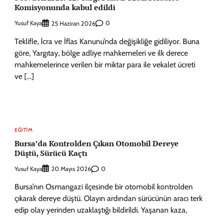
Komisyonunda kabul edildi
Yusuf Kaya
0
25 Haziran 2026
Teklifle, İcra ve İflas Kanunu’nda değişikliğe gidiliyor. Buna
göre, Yargıtay, bölge adliye mahkemeleri ve ilk derece
mahkemelerince verilen bir miktar para ile vekalet ücreti
ve […]
EĞITIM
Bursa’da Kontrolden Çıkan Otomobil Dereye
Düştü, Sürücü Kaçtı
Yusuf Kaya
0
20 Mayıs 2026
Bursa’nın Osmangazi ilçesinde bir otomobil kontrolden
çıkarak dereye düştü. Olayın ardından sürücünün aracı terk
edip olay yerinden uzaklaştığı bildirildi. Yaşanan kaza,