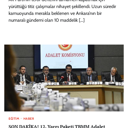
yürüttüğü titiz çalışmalar nihayet şekillendi. Uzun süredir
kamuoyunda merakla beklenen ve Ankara’nın bir
numaralı gündemi olan 10 maddelik […]
EĞITIM
HABER
SON DAKİKA! 12. Yargı Paketi TBMM Adalet