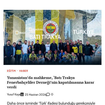
EĞITIM
HABER
Yunanistan’da mahkeme, ‘Batı Trakya
Fenerbahçeliler Derneği’nin kapatılmasına karar
verdi
Yusuf Kaya
0
25 Haziran 2026
Daha önce isminde ‘Türk’ ifadesi bulunduğu gerekçesiyle