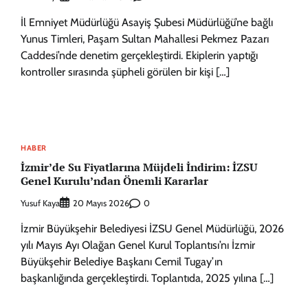
İl Emniyet Müdürlüğü Asayiş Şubesi Müdürlüğü’ne bağlı
Yunus Timleri, Paşam Sultan Mahallesi Pekmez Pazarı
Caddesi’nde denetim gerçekleştirdi. Ekiplerin yaptığı
kontroller sırasında şüpheli görülen bir kişi […]
HABER
İzmir’de Su Fiyatlarına Müjdeli İndirim: İZSU
Genel Kurulu’ndan Önemli Kararlar
Yusuf Kaya
0
20 Mayıs 2026
İzmir Büyükşehir Belediyesi İZSU Genel Müdürlüğü, 2026
yılı Mayıs Ayı Olağan Genel Kurul Toplantısı’nı İzmir
Büyükşehir Belediye Başkanı Cemil Tugay’ın
başkanlığında gerçekleştirdi. Toplantıda, 2025 yılına […]