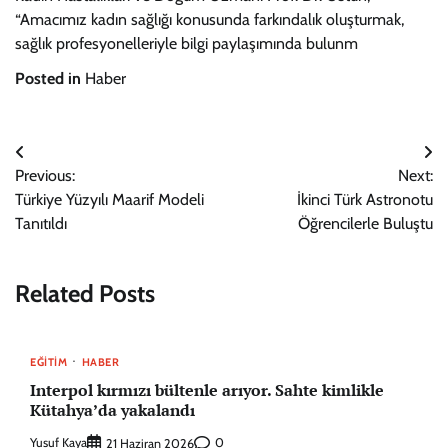
“Amacımız kadın sağlığı konusunda farkındalık oluşturmak,
sağlık profesyonelleriyle bilgi paylaşımında bulunm
Posted in
Haber
Yazı
Previous:
Next:
gezinmesi
Türkiye Yüzyılı Maarif Modeli
İkinci Türk Astronotu
Tanıtıldı
Öğrencilerle Buluştu
Related Posts
EĞITIM
HABER
Interpol kırmızı bültenle arıyor. Sahte kimlikle
Kütahya’da yakalandı
Yusuf Kaya
0
21 Haziran 2026