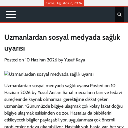
Skip
Cuma, Ağustos 7, 2026
to
content
Uzmanlardan sosyal medyada sağlık
uyarısı
Posted on
10 Haziran 2026
by
Yusuf Kaya
Uzmanlardan sosyal medyada sağlık uyarısı Posted on 10
Haziran 2026 by Yusuf Arslan Sanal mecraların tanı ve tedavi
süreçlerinde kaynak olmaması gerektiğine dikkat çeken
uzmanlar, “Günümüzde bilgiye ulaşmak çok kolay fakat doğru
bilgiye ulaşmak eskisinden de zor. Hastalar da birbirlerini
etkileyecek bilgiler paylaşabiliyor, uygulanması çok önemli
problemler ortaya çıkarabiliyor. Hastalık yok, hasta var, her şey