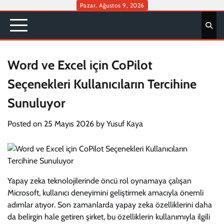
Skip
Pazar, Ağustos 9, 2026
to
content
Word ve Excel için CoPilot
Seçenekleri Kullanıcıların Tercihine
Sunuluyor
Posted on
25 Mayıs 2026
by
Yusuf Kaya
Yapay zeka teknolojilerinde öncü rol oynamaya çalışan
Microsoft, kullanıcı deneyimini geliştirmek amacıyla önemli
adımlar atıyor. Son zamanlarda yapay zeka özelliklerini daha
da belirgin hale getiren şirket, bu özelliklerin kullanımıyla ilgili