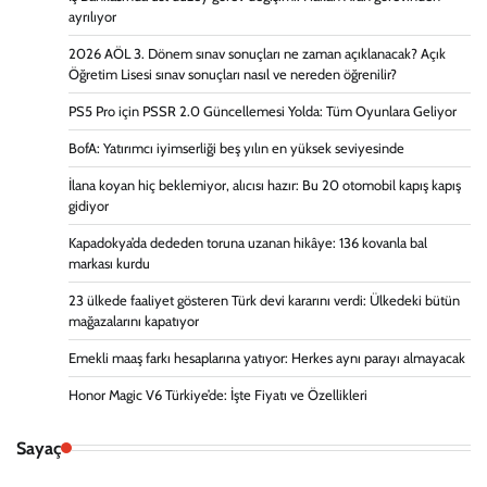
ayrılıyor
2026 AÖL 3. Dönem sınav sonuçları ne zaman açıklanacak? Açık
Öğretim Lisesi sınav sonuçları nasıl ve nereden öğrenilir?
PS5 Pro için PSSR 2.0 Güncellemesi Yolda: Tüm Oyunlara Geliyor
BofA: Yatırımcı iyimserliği beş yılın en yüksek seviyesinde
İlana koyan hiç beklemiyor, alıcısı hazır: Bu 20 otomobil kapış kapış
gidiyor
Kapadokya’da dededen toruna uzanan hikâye: 136 kovanla bal
markası kurdu
23 ülkede faaliyet gösteren Türk devi kararını verdi: Ülkedeki bütün
mağazalarını kapatıyor
Emekli maaş farkı hesaplarına yatıyor: Herkes aynı parayı almayacak
Honor Magic V6 Türkiye’de: İşte Fiyatı ve Özellikleri
Sayaç