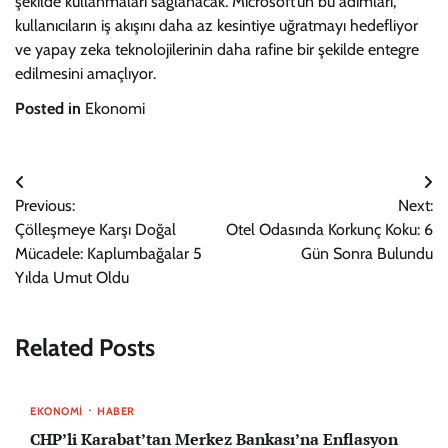
şekilde kullanmaları sağlanacak. Microsoft’un bu adımları,
kullanıcıların iş akışını daha az kesintiye uğratmayı hedefliyor
ve yapay zeka teknolojilerinin daha rafine bir şekilde entegre
edilmesini amaçlıyor.
Posted in
Ekonomi
Yazı
Previous:
Next:
gezinmesi
Çölleşmeye Karşı Doğal
Otel Odasında Korkunç Koku: 6
Mücadele: Kaplumbağalar 5
Gün Sonra Bulundu
Yılda Umut Oldu
Related Posts
EKONOMI
HABER
CHP’li Karabat’tan Merkez Bankası’na Enflasyon