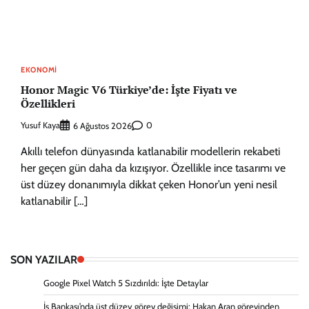
EKONOMI
Honor Magic V6 Türkiye’de: İşte Fiyatı ve
Özellikleri
Yusuf Kaya
0
6 Ağustos 2026
Akıllı telefon dünyasında katlanabilir modellerin rekabeti
her geçen gün daha da kızışıyor. Özellikle ince tasarımı ve
üst düzey donanımıyla dikkat çeken Honor’un yeni nesil
katlanabilir […]
SON YAZILAR
Google Pixel Watch 5 Sızdırıldı: İşte Detaylar
İş Bankası’nda üst düzey görev değişimi: Hakan Aran görevinden