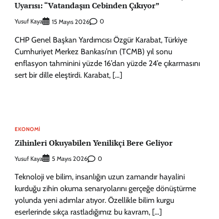
Uyarısı: “Vatandaşın Cebinden Çıkıyor”
Yusuf Kaya
0
15 Mayıs 2026
CHP Genel Başkan Yardımcısı Özgür Karabat, Türkiye
Cumhuriyet Merkez Bankası’nın (TCMB) yıl sonu
enflasyon tahminini yüzde 16’dan yüzde 24’e çıkarmasını
sert bir dille eleştirdi. Karabat, […]
EKONOMI
Zihinleri Okuyabilen Yenilikçi Bere Geliyor
Yusuf Kaya
0
5 Mayıs 2026
Teknoloji ve bilim, insanlığın uzun zamandır hayalini
kurduğu zihin okuma senaryolarını gerçeğe dönüştürme
yolunda yeni adımlar atıyor. Özellikle bilim kurgu
eserlerinde sıkça rastladığımız bu kavram, […]