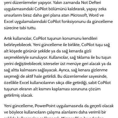
yeni düzenlemeler yapıyor. Yakın zamanda Not Defteri
uygulamasındaki CoPilot bölümünü kaldırarak, yapay zeka
unsurlarını biraz daha geri plana atan Microsoft, Word ve
Excel uygulamalarındaki CoPilot fonksiyonunu da güncelleme
sürecine tabi tuttu.
Artık kullanıcılar, CoPilot tuşunun konumunu kendileri
belirleyebilecek. Yeni güncelleme ile birlikte, CoPilot tuşu sağ
alt köşede görünür şekilde ya da sağ kenarda gizli
seçenekleriyle sunuluyor. Kullanıcılar, sağ tıklama ile bu tuşun
yerini değiştirebilecek; isterseler üst menüye geri alacak ya da
sağ altta kalmasını sağlayacak. Ayrıca, sağ kenara gizlenme
seçeneği de aktif hale getirildi. Bu düzenlemeler sayesinde,
özellikle Excel kullanıcılarının sıkça dile getirdiği, sabit CoPilot
tuşunun ekranın alt kısmını kaplaması sorununa çözüm
getirilmiş olacak.
Yeni güncelleme, PowerPoint uygulamasında da geçerli olacak
ve böylece kullanıcıların çalışma alanlarını daha verimli bir