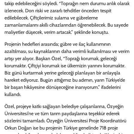
takip edebileceğini söyledi. “Toprağın nem durumu anlık olarak
izlenecek. Don riski ve zararlı tehditler önceden tespit
edilebilecek. Çiftçilerimiz sulama ve gübreleme
zamanlamalarını akıllı cihazlarından öğrenebilecek. Bu sayede
maliyetler düşecek, verim artacak.” şeklinde konuştu.
Projenin hedefleri arasında; gübre ve ilaç kullanımının
azaltılması, su kaynaklarının daha verimli kullanılması ve verim
artışı yer alıyor. Başkan Özel, “Toprağı korumak, geleceği
korumaktır. Çiftçiyi korumak ise ülkemizin yarınını korumaktır.
Biz günü kurtarmak yerine geleceği planlayan bir anlayışla
hareket ediyoruz. Bugün attığımız bu adımın, yarın Türkiye’de
bir başarı hikâyesine dönüşeceğine inanıyorum.” ifadelerini
kullandı.
Özel, projeye katkı sağlayan belediye çalışanlarına, Özyeğin
Üniversitesi’ne ve tüm tarım paydaşlarına teşekkür ederek
sözlerini tamamladı. Özyeğin Üniversitesi Proje Koordinatörü
Orkun Doğan ise bu projenin Türkiye genelinde 718 proje