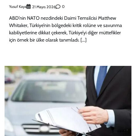
Yusuf Kaya
0
21 Mayıs 2026
ABD’nin NATO nezdindeki Daimi Temsilcisi Matthew
Whitaker, Türkiye’nin bölgedeki kritik rolüne ve savunma
kabiliyetlerine dikkat çekerek, Türkiye’yi diğer müttefikler
için örnek bir ülke olarak tanımladı. […]