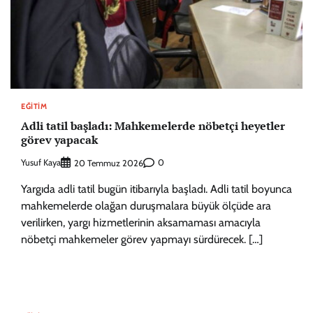
EĞITIM
Adli tatil başladı: Mahkemelerde nöbetçi heyetler
görev yapacak
Yusuf Kaya
0
20 Temmuz 2026
Yargıda adli tatil bugün itibarıyla başladı. Adli tatil boyunca
mahkemelerde olağan duruşmalara büyük ölçüde ara
verilirken, yargı hizmetlerinin aksamaması amacıyla
nöbetçi mahkemeler görev yapmayı sürdürecek. […]