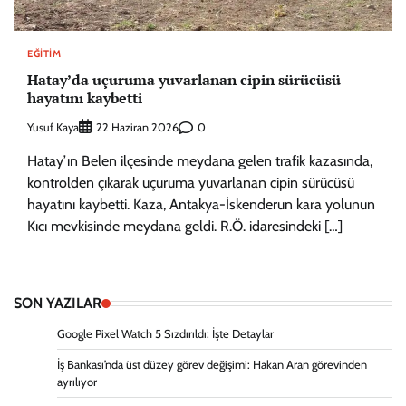
EĞITIM
Hatay’da uçuruma yuvarlanan cipin sürücüsü
hayatını kaybetti
Yusuf Kaya
0
22 Haziran 2026
Hatay’ın Belen ilçesinde meydana gelen trafik kazasında,
kontrolden çıkarak uçuruma yuvarlanan cipin sürücüsü
hayatını kaybetti. Kaza, Antakya-İskenderun kara yolunun
Kıcı mevkisinde meydana geldi. R.Ö. idaresindeki […]
SON YAZILAR
Google Pixel Watch 5 Sızdırıldı: İşte Detaylar
İş Bankası’nda üst düzey görev değişimi: Hakan Aran görevinden
ayrılıyor