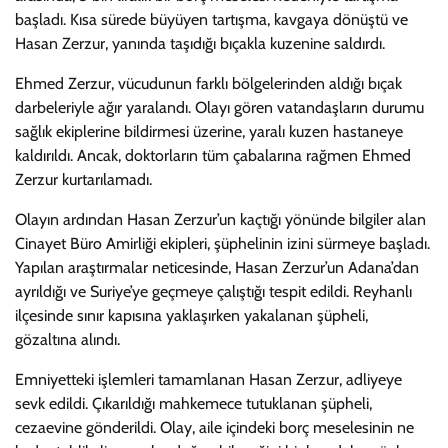
başladı. Kısa sürede büyüyen tartışma, kavgaya dönüştü ve
Hasan Zerzur, yanında taşıdığı bıçakla kuzenine saldırdı.
Ehmed Zerzur, vücudunun farklı bölgelerinden aldığı bıçak
darbeleriyle ağır yaralandı. Olayı gören vatandaşların durumu
sağlık ekiplerine bildirmesi üzerine, yaralı kuzen hastaneye
kaldırıldı. Ancak, doktorların tüm çabalarına rağmen Ehmed
Zerzur kurtarılamadı.
Olayın ardından Hasan Zerzur’un kaçtığı yönünde bilgiler alan
Cinayet Büro Amirliği ekipleri, şüphelinin izini sürmeye başladı.
Yapılan araştırmalar neticesinde, Hasan Zerzur’un Adana’dan
ayrıldığı ve Suriye’ye geçmeye çalıştığı tespit edildi. Reyhanlı
ilçesinde sınır kapısına yaklaşırken yakalanan şüpheli,
gözaltına alındı.
Emniyetteki işlemleri tamamlanan Hasan Zerzur, adliyeye
sevk edildi. Çıkarıldığı mahkemece tutuklanan şüpheli,
cezaevine gönderildi. Olay, aile içindeki borç meselesinin ne