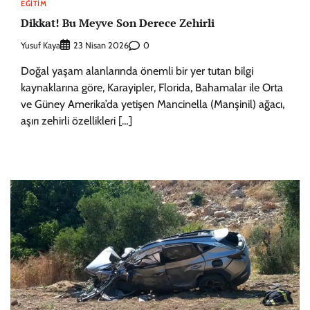
EĞITIM
Dikkat! Bu Meyve Son Derece Zehirli
Yusuf Kaya
0
23 Nisan 2026
Doğal yaşam alanlarında önemli bir yer tutan bilgi
kaynaklarına göre, Karayipler, Florida, Bahamalar ile Orta
ve Güney Amerika’da yetişen Mancinella (Manşinil) ağacı,
aşırı zehirli özellikleri […]