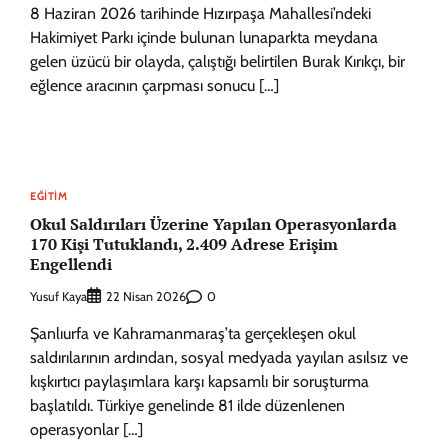
8 Haziran 2026 tarihinde Hızırpaşa Mahallesi’ndeki
Hakimiyet Parkı içinde bulunan lunaparkta meydana
gelen üzücü bir olayda, çalıştığı belirtilen Burak Kırıkçı, bir
eğlence aracının çarpması sonucu […]
EĞITIM
Okul Saldırıları Üzerine Yapılan Operasyonlarda
170 Kişi Tutuklandı, 2.409 Adrese Erişim
Engellendi
Yusuf Kaya
0
22 Nisan 2026
Şanlıurfa ve Kahramanmaraş’ta gerçekleşen okul
saldırılarının ardından, sosyal medyada yayılan asılsız ve
kışkırtıcı paylaşımlara karşı kapsamlı bir soruşturma
başlatıldı. Türkiye genelinde 81 ilde düzenlenen
operasyonlar […]