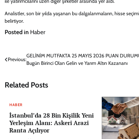
ile yatırımcılarını üzen diğer şirketler arasında yer aldı.
Analistler, son bir yılda yaşanan bu dalgalanmaların, hisse seçi
belirtiyor.
Posted in
Haber
Yazı
GELİNİM MUTFAKTA 25 MAYIS 2026 PUAN DURUMU
Previous:
Bugün Birinci Olan Gelin ve Yarım Altın Kazananı
gezinmesi
Related Posts
HABER
İstanbul’da 28 Bin Kişilik Yeni
Yerleşim Alanı: Askeri Arazi
Ranta Açılıyor