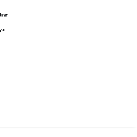
lının
yar