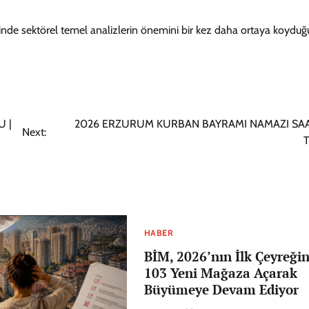
minde sektörel temel analizlerin önemini bir kez daha ortaya koydu
 |
2026 ERZURUM KURBAN BAYRAMI NAMAZI SAA
Next:
T
HABER
BİM, 2026’nın İlk Çeyreği
103 Yeni Mağaza Açarak
Büyümeye Devam Ediyor