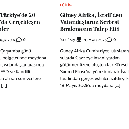
EĞITIM
Türkiye’de 20
Güney Afrika, İsrail’den
’da Gerçekleşen
Vatandaşlarını Serbest
ler
Bırakmasını Talep Etti
0
Yusuf Kaya
0
ayıs 2026
20 Mayıs 2026
 Çarşamba günü
Güney Afrika Cumhuriyeti, uluslarar
itli bölgelerinde meydana
sularda Gazze’ye insani yardım
, vatandaşlar arasında
götürmek üzere oluşturulan Küresel
AFAD ve Kandilli
Sumud Filosu’na yönelik olarak İsrai
n alınan son verilere
tarafından gerçekleştirilen saldırıyı k
 […]
18 Mayıs 2026’da meydana […]