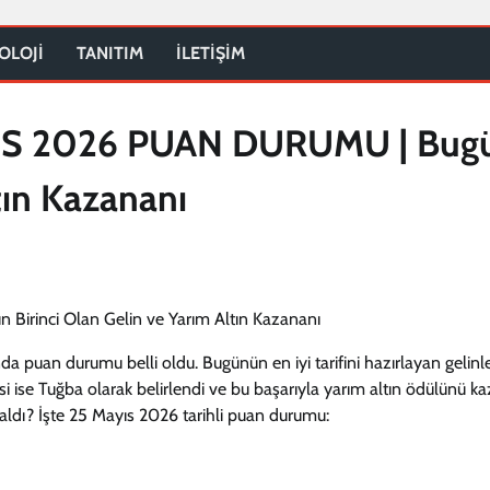
OLOJİ
TANITIM
İLETİŞİM
IS 2026 PUAN DURUMU | Bug
tın Kazananı
 puan durumu belli oldu. Bugünün en iyi tarifini hazırlayan gelinl
si ise Tuğba olarak belirlendi ve bu başarıyla yarım altın ödülünü ka
 aldı? İşte 25 Mayıs 2026 tarihli puan durumu: