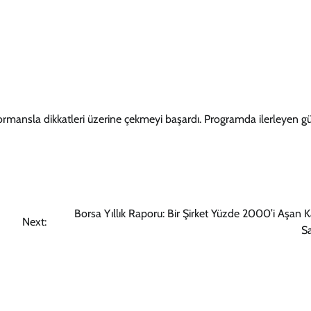
rformansla dikkatleri üzerine çekmeyi başardı. Programda ilerleyen g
Borsa Yıllık Raporu: Bir Şirket Yüzde 2000’i Aşan 
Next:
Sa