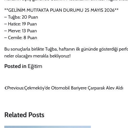
**GELİNİM MUTFAKTA PUAN DURUMU 25 MAYIS 2026**
– Tuğba: 20 Puan
– Hatice: 19 Puan
– Merve: 13 Puan
– Cemile: 8 Puan
Bu sonuçlarla birlikte Tuğba, haftanın ilk gününde gösterdiği pe
neler olacağını merakla bekliyoruz!
Posted in
Eğitim
Yazı
Previous:
Çekmeköy’de Otomobil Bariyere Çarparak Alev Aldı
gezinmesi
Related Posts