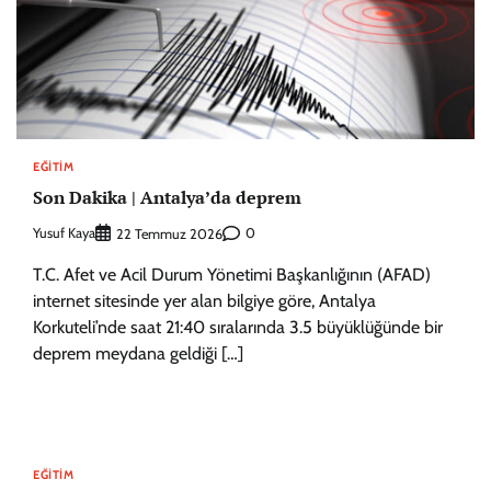
EĞITIM
Son Dakika | Antalya’da deprem
Yusuf Kaya
0
22 Temmuz 2026
T.C. Afet ve Acil Durum Yönetimi Başkanlığının (AFAD)
internet sitesinde yer alan bilgiye göre, Antalya
Korkuteli’nde saat 21:40 sıralarında 3.5 büyüklüğünde bir
deprem meydana geldiği […]
EĞITIM