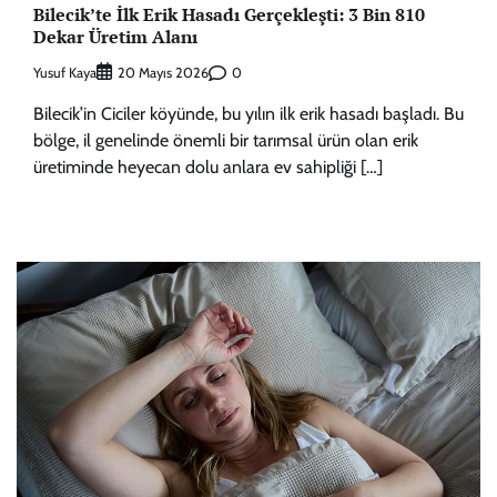
Bilecik’te İlk Erik Hasadı Gerçekleşti: 3 Bin 810
Dekar Üretim Alanı
Yusuf Kaya
0
20 Mayıs 2026
Bilecik’in Ciciler köyünde, bu yılın ilk erik hasadı başladı. Bu
bölge, il genelinde önemli bir tarımsal ürün olan erik
üretiminde heyecan dolu anlara ev sahipliği […]